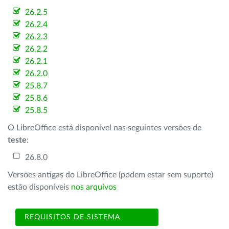
26.2.5
26.2.4
26.2.3
26.2.2
26.2.1
26.2.0
25.8.7
25.8.6
25.8.5
O LibreOffice está disponível nas seguintes versões de
teste
:
26.8.0
Versões antigas do LibreOffice (podem estar sem suporte)
estão disponíveis
nos arquivos
REQUISITOS DE SISTEMA