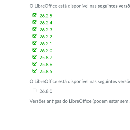
O LibreOffice está disponível nas
seguintes vers
26.2.5
26.2.4
26.2.3
26.2.2
26.2.1
26.2.0
25.8.7
25.8.6
25.8.5
O LibreOffice está disponível nas seguintes vers
26.8.0
Versões antigas do LibreOffice (podem estar sem 