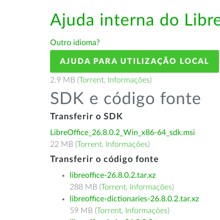
Ajuda interna do Lib
Outro idioma?
AJUDA PARA UTILIZAÇÃO LOCAL
2.9 MB (
Torrent
,
Informações
)
SDK e código fonte
Transferir o SDK
LibreOffice_26.8.0.2_Win_x86-64_sdk.msi
22 MB (
Torrent
,
Informações
)
Transferir o código fonte
libreoffice-26.8.0.2.tar.xz
288 MB (
Torrent
,
Informações
)
libreoffice-dictionaries-26.8.0.2.tar.xz
59 MB (
Torrent
,
Informações
)