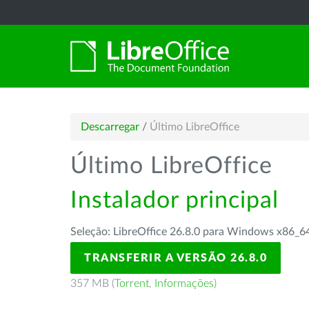
Descarregar
/
Último LibreOffice
Último LibreOffice
Instalador principal
Seleção: LibreOffice 26.8.0 para Windows x86_6
TRANSFERIR A VERSÃO 26.8.0
357 MB (
Torrent
,
Informações
)