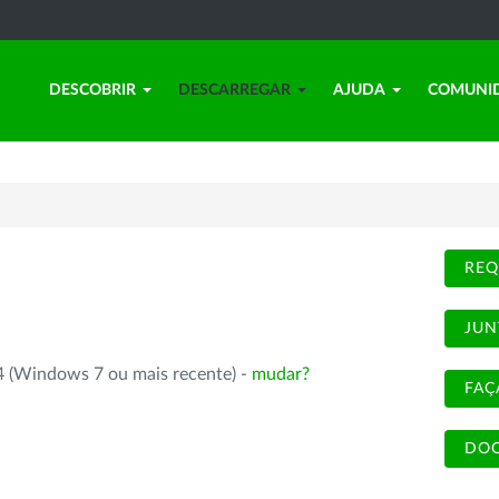
DESCOBRIR
DESCARREGAR
AJUDA
COMUNI
REQ
JUN
4 (Windows 7 ou mais recente) -
mudar?
FAÇ
DOC