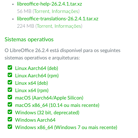
libreoffice-help-26.2.4.1.tar.xz
56 MB (
Torrent
,
Informações
)
libreoffice-translations-26.2.4.1.tar.xz
224 MB (
Torrent
,
Informações
)
Sistemas operativos
O LibreOffice 26.2.4 está disponível para os seguintes
sistemas operativos e arquiteturas:
Linux Aarch64 (deb)
Linux Aarch64 (rpm)
Linux x64 (deb)
Linux x64 (rpm)
macOS (Aarch64/Apple Silicon)
macOS x86_64 (10.14 ou mais recente)
Windows (32 bit, deprecated)
Windows Aarch64
Windows x86_64 (Windows 7 ou mais recente)