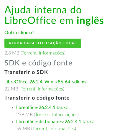
Ajuda interna do
LibreOffice em
inglês
Outro idioma?
AJUDA PARA UTILIZAÇÃO LOCAL
2.8 MB (
Torrent
,
Informações
)
SDK e código fonte
Transferir o SDK
LibreOffice_26.2.4_Win_x86-64_sdk.msi
22 MB (
Torrent
,
Informações
)
Transferir o código fonte
libreoffice-26.2.4.1.tar.xz
279 MB (
Torrent
,
Informações
)
libreoffice-dictionaries-26.2.4.1.tar.xz
59 MB (
Torrent
,
Informações
)