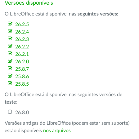
Versões disponíveis
O LibreOffice está disponível nas
seguintes versões
:
26.2.5
26.2.4
26.2.3
26.2.2
26.2.1
26.2.0
25.8.7
25.8.6
25.8.5
O LibreOffice está disponível nas seguintes versões de
teste
:
26.8.0
Versões antigas do LibreOffice (podem estar sem suporte)
estão disponíveis
nos arquivos