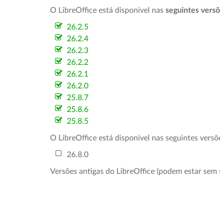
O LibreOffice está disponível nas
seguintes vers
26.2.5
26.2.4
26.2.3
26.2.2
26.2.1
26.2.0
25.8.7
25.8.6
25.8.5
O LibreOffice está disponível nas seguintes vers
26.8.0
Versões antigas do LibreOffice (podem estar sem 