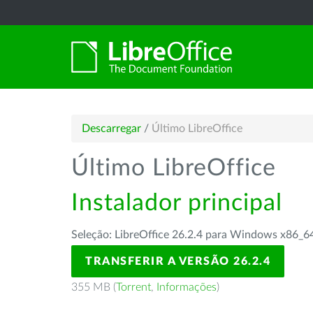
Descarregar
/
Último LibreOffice
Último LibreOffice
Instalador principal
Seleção: LibreOffice 26.2.4 para Windows x86_6
TRANSFERIR A VERSÃO 26.2.4
355 MB (
Torrent
,
Informações
)