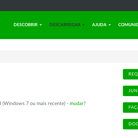
DESCOBRIR
DESCARREGAR
AJUDA
COMUNI
REQ
JUN
4 (Windows 7 ou mais recente) -
mudar?
FAÇ
DOC