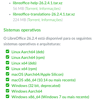
libreoffice-help-26.2.4.1.tar.xz
56 MB (
Torrent
,
Informações
)
libreoffice-translations-26.2.4.1.tar.xz
224 MB (
Torrent
,
Informações
)
Sistemas operativos
O LibreOffice 26.2.4 está disponível para os seguintes
sistemas operativos e arquiteturas:
Linux Aarch64 (deb)
Linux Aarch64 (rpm)
Linux x64 (deb)
Linux x64 (rpm)
macOS (Aarch64/Apple Silicon)
macOS x86_64 (10.14 ou mais recente)
Windows (32 bit, deprecated)
Windows Aarch64
Windows x86_64 (Windows 7 ou mais recente)