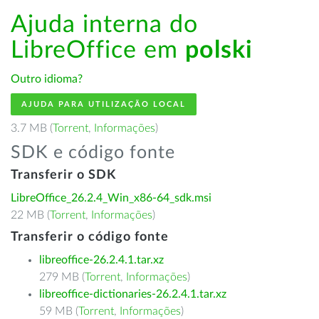
Ajuda interna do
LibreOffice em
polski
Outro idioma?
AJUDA PARA UTILIZAÇÃO LOCAL
3.7 MB (
Torrent
,
Informações
)
SDK e código fonte
Transferir o SDK
LibreOffice_26.2.4_Win_x86-64_sdk.msi
22 MB (
Torrent
,
Informações
)
Transferir o código fonte
libreoffice-26.2.4.1.tar.xz
279 MB (
Torrent
,
Informações
)
libreoffice-dictionaries-26.2.4.1.tar.xz
59 MB (
Torrent
,
Informações
)