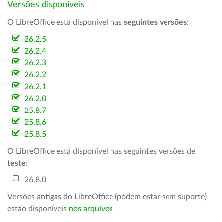
Versões disponíveis
O LibreOffice está disponível nas
seguintes versões
:
26.2.5
26.2.4
26.2.3
26.2.2
26.2.1
26.2.0
25.8.7
25.8.6
25.8.5
O LibreOffice está disponível nas seguintes versões de
teste
:
26.8.0
Versões antigas do LibreOffice (podem estar sem suporte)
estão disponíveis
nos arquivos