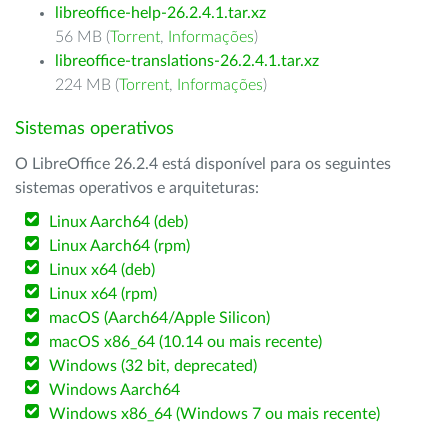
libreoffice-help-26.2.4.1.tar.xz
56 MB (
Torrent
,
Informações
)
libreoffice-translations-26.2.4.1.tar.xz
224 MB (
Torrent
,
Informações
)
Sistemas operativos
O LibreOffice 26.2.4 está disponível para os seguintes
sistemas operativos e arquiteturas:
Linux Aarch64 (deb)
Linux Aarch64 (rpm)
Linux x64 (deb)
Linux x64 (rpm)
macOS (Aarch64/Apple Silicon)
macOS x86_64 (10.14 ou mais recente)
Windows (32 bit, deprecated)
Windows Aarch64
Windows x86_64 (Windows 7 ou mais recente)