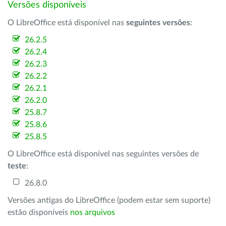
Versões disponíveis
O LibreOffice está disponível nas
seguintes versões
:
26.2.5
26.2.4
26.2.3
26.2.2
26.2.1
26.2.0
25.8.7
25.8.6
25.8.5
O LibreOffice está disponível nas seguintes versões de
teste
:
26.8.0
Versões antigas do LibreOffice (podem estar sem suporte)
estão disponíveis
nos arquivos