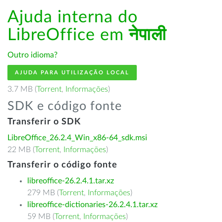
Ajuda interna do
LibreOffice em
नेपाली
Outro idioma?
AJUDA PARA UTILIZAÇÃO LOCAL
3.7 MB (
Torrent
,
Informações
)
SDK e código fonte
Transferir o SDK
LibreOffice_26.2.4_Win_x86-64_sdk.msi
22 MB (
Torrent
,
Informações
)
Transferir o código fonte
libreoffice-26.2.4.1.tar.xz
279 MB (
Torrent
,
Informações
)
libreoffice-dictionaries-26.2.4.1.tar.xz
59 MB (
Torrent
,
Informações
)