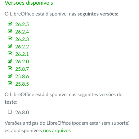
Versões disponíveis
O LibreOffice está disponível nas
seguintes versões
:
26.2.5
26.2.4
26.2.3
26.2.2
26.2.1
26.2.0
25.8.7
25.8.6
25.8.5
O LibreOffice está disponível nas seguintes versões de
teste
:
26.8.0
Versões antigas do LibreOffice (podem estar sem suporte)
estão disponíveis
nos arquivos