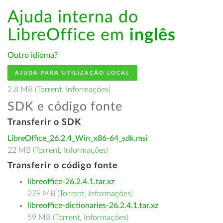
Ajuda interna do
LibreOffice em
inglês
Outro idioma?
AJUDA PARA UTILIZAÇÃO LOCAL
2.8 MB (
Torrent
,
Informações
)
SDK e código fonte
Transferir o SDK
LibreOffice_26.2.4_Win_x86-64_sdk.msi
22 MB (
Torrent
,
Informações
)
Transferir o código fonte
libreoffice-26.2.4.1.tar.xz
279 MB (
Torrent
,
Informações
)
libreoffice-dictionaries-26.2.4.1.tar.xz
59 MB (
Torrent
,
Informações
)