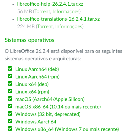
libreoffice-help-26.2.4.1.tar.xz
56 MB (
Torrent
,
Informações
)
libreoffice-translations-26.2.4.1.tar.xz
224 MB (
Torrent
,
Informações
)
Sistemas operativos
O LibreOffice 26.2.4 está disponível para os seguintes
sistemas operativos e arquiteturas:
Linux Aarch64 (deb)
Linux Aarch64 (rpm)
Linux x64 (deb)
Linux x64 (rpm)
macOS (Aarch64/Apple Silicon)
macOS x86_64 (10.14 ou mais recente)
Windows (32 bit, deprecated)
Windows Aarch64
Windows x86_64 (Windows 7 ou mais recente)