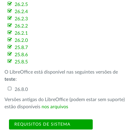
26.2.5
26.2.4
26.2.3
26.2.2
26.2.1
26.2.0
25.8.7
25.8.6
25.8.5
O LibreOffice está disponível nas seguintes versões de
teste
:
26.8.0
Versões antigas do LibreOffice (podem estar sem suporte)
estão disponíveis
nos arquivos
REQUISITOS DE SISTEMA