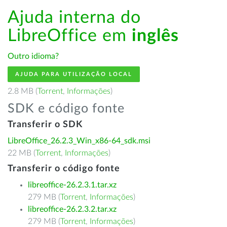
Ajuda interna do
LibreOffice em
inglês
Outro idioma?
AJUDA PARA UTILIZAÇÃO LOCAL
2.8 MB (
Torrent
,
Informações
)
SDK e código fonte
Transferir o SDK
LibreOffice_26.2.3_Win_x86-64_sdk.msi
22 MB (
Torrent
,
Informações
)
Transferir o código fonte
libreoffice-26.2.3.1.tar.xz
279 MB (
Torrent
,
Informações
)
libreoffice-26.2.3.2.tar.xz
279 MB (
Torrent
,
Informações
)