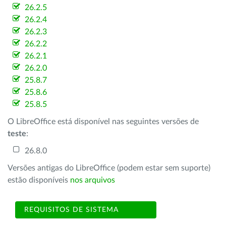
26.2.5
26.2.4
26.2.3
26.2.2
26.2.1
26.2.0
25.8.7
25.8.6
25.8.5
O LibreOffice está disponível nas seguintes versões de
teste
:
26.8.0
Versões antigas do LibreOffice (podem estar sem suporte)
estão disponíveis
nos arquivos
REQUISITOS DE SISTEMA