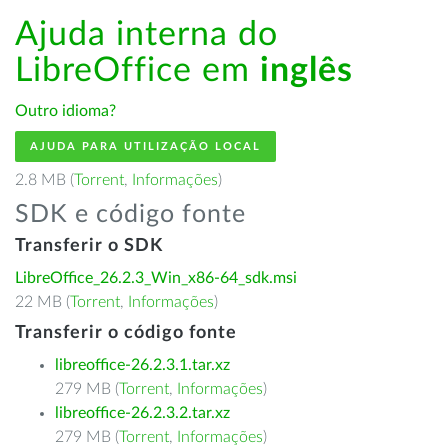
Ajuda interna do
LibreOffice em
inglês
Outro idioma?
AJUDA PARA UTILIZAÇÃO LOCAL
2.8 MB (
Torrent
,
Informações
)
SDK e código fonte
Transferir o SDK
LibreOffice_26.2.3_Win_x86-64_sdk.msi
22 MB (
Torrent
,
Informações
)
Transferir o código fonte
libreoffice-26.2.3.1.tar.xz
279 MB (
Torrent
,
Informações
)
libreoffice-26.2.3.2.tar.xz
279 MB (
Torrent
,
Informações
)