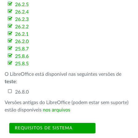
26.2.5
26.2.4
26.2.3
26.2.2
26.2.1
26.2.0
25.8.7
25.8.6
25.8.5
O LibreOffice está disponível nas seguintes versões de
teste
:
26.8.0
Versões antigas do LibreOffice (podem estar sem suporte)
estão disponíveis
nos arquivos
REQUISITOS DE SISTEMA