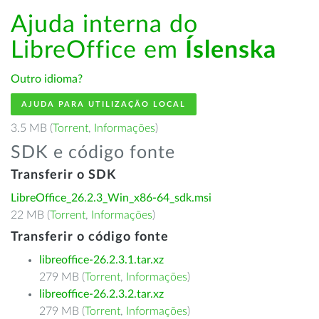
Ajuda interna do
LibreOffice em
Íslenska
Outro idioma?
AJUDA PARA UTILIZAÇÃO LOCAL
3.5 MB (
Torrent
,
Informações
)
SDK e código fonte
Transferir o SDK
LibreOffice_26.2.3_Win_x86-64_sdk.msi
22 MB (
Torrent
,
Informações
)
Transferir o código fonte
libreoffice-26.2.3.1.tar.xz
279 MB (
Torrent
,
Informações
)
libreoffice-26.2.3.2.tar.xz
279 MB (
Torrent
,
Informações
)