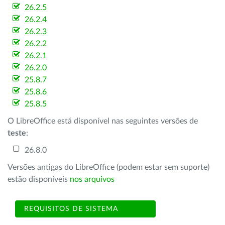
26.2.5
26.2.4
26.2.3
26.2.2
26.2.1
26.2.0
25.8.7
25.8.6
25.8.5
O LibreOffice está disponível nas seguintes versões de
teste
:
26.8.0
Versões antigas do LibreOffice (podem estar sem suporte)
estão disponíveis
nos arquivos
REQUISITOS DE SISTEMA