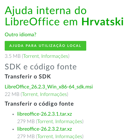
Ajuda interna do
LibreOffice em
Hrvatski
Outro idioma?
AJUDA PARA UTILIZAÇÃO LOCAL
3.5 MB (
Torrent
,
Informações
)
SDK e código fonte
Transferir o SDK
LibreOffice_26.2.3_Win_x86-64_sdk.msi
22 MB (
Torrent
,
Informações
)
Transferir o código fonte
libreoffice-26.2.3.1.tar.xz
279 MB (
Torrent
,
Informações
)
libreoffice-26.2.3.2.tar.xz
279 MB (
Torrent
,
Informações
)