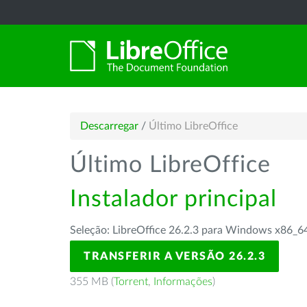
Descarregar
/
Último LibreOffice
Último LibreOffice
Instalador principal
Seleção: LibreOffice 26.2.3 para Windows x86_6
TRANSFERIR A VERSÃO 26.2.3
355 MB (
Torrent
,
Informações
)