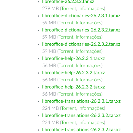
libreoffice-26.2.3.2.tar.xz
279 MB (
Torrent
,
Informações
)
libreoffice-dictionaries-26.2.3.1.tar.xz
59 MB (
Torrent
,
Informações
)
libreoffice-dictionaries-26.2.3.2.tar.xz
59 MB (
Torrent
,
Informações
)
libreoffice-dictionaries-26.2.3.2.tar.xz
59 MB (
Torrent
,
Informações
)
libreoffice-help-26.2.3.1.tar.xz
56 MB (
Torrent
,
Informações
)
libreoffice-help-26.2.3.2.tar.xz
56 MB (
Torrent
,
Informações
)
libreoffice-help-26.2.3.2.tar.xz
56 MB (
Torrent
,
Informações
)
libreoffice-translations-26.2.3.1.tar.xz
224 MB (
Torrent
,
Informações
)
libreoffice-translations-26.2.3.2.tar.xz
224 MB (
Torrent
,
Informações
)
libreoffice-translations-26.2.3.2.tar.xz