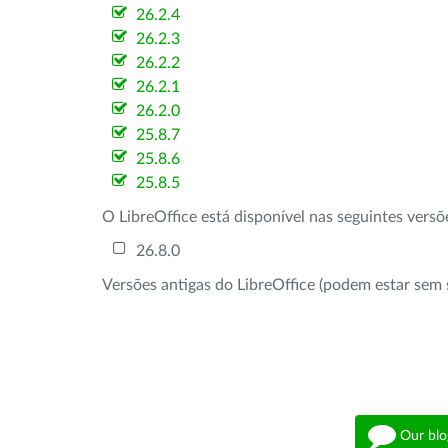
26.2.4
26.2.3
26.2.2
26.2.1
26.2.0
25.8.7
25.8.6
25.8.5
O LibreOffice está disponível nas seguintes vers
26.8.0
Versões antigas do LibreOffice (podem estar sem 
Our blo