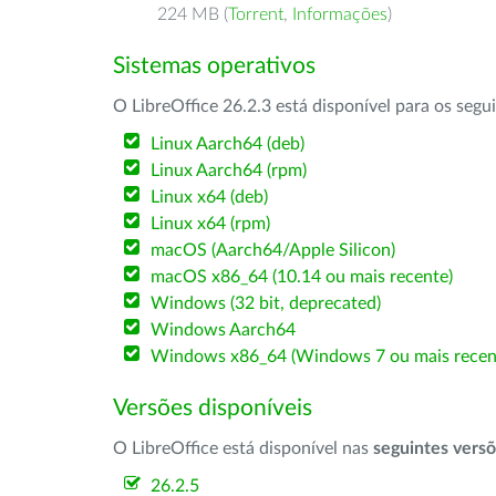
224 MB (
Torrent
,
Informações
)
Sistemas operativos
O LibreOffice 26.2.3 está disponível para os segu
Linux Aarch64 (deb)
Linux Aarch64 (rpm)
Linux x64 (deb)
Linux x64 (rpm)
macOS (Aarch64/Apple Silicon)
macOS x86_64 (10.14 ou mais recente)
Windows (32 bit, deprecated)
Windows Aarch64
Windows x86_64 (Windows 7 ou mais recen
Versões disponíveis
O LibreOffice está disponível nas
seguintes vers
26.2.5