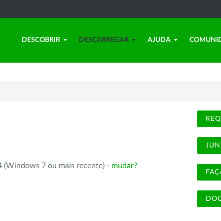
DESCOBRIR
DESCARREGAR
AJUDA
COMUNI
REQ
JUN
4 (Windows 7 ou mais recente) -
mudar?
FAÇ
DOC