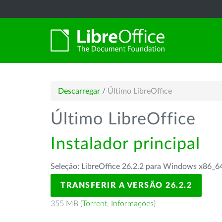
Descarregar
/
Último LibreOffice
Último LibreOffice
Instalador principal
Seleção: LibreOffice 26.2.2 para Windows x86_6
TRANSFERIR A VERSÃO 26.2.2
355 MB (
Torrent
,
Informações
)