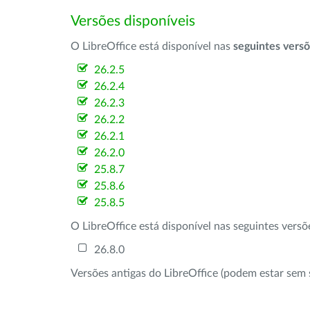
Versões disponíveis
O LibreOffice está disponível nas
seguintes vers
26.2.5
26.2.4
26.2.3
26.2.2
26.2.1
26.2.0
25.8.7
25.8.6
25.8.5
O LibreOffice está disponível nas seguintes vers
26.8.0
Versões antigas do LibreOffice (podem estar sem 