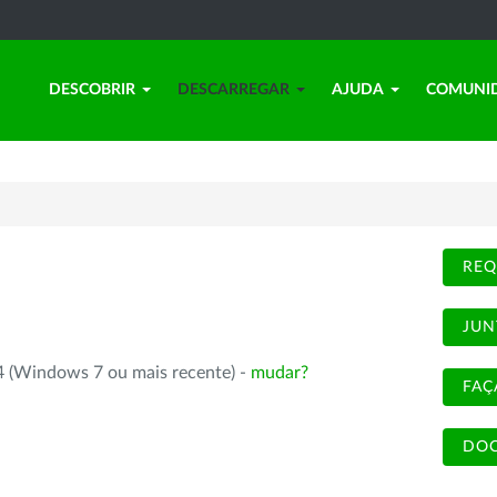
DESCOBRIR
DESCARREGAR
AJUDA
COMUNI
REQ
JUN
4 (Windows 7 ou mais recente) -
mudar?
FAÇ
DOC