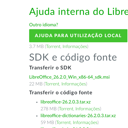
Ajuda interna do Lib
Outro idioma?
AJUDA PARA UTILIZAÇÃO LOCAL
3.7 MB (
Torrent
,
Informações
)
SDK e código fonte
Transferir o SDK
LibreOffice_26.2.0_Win_x86-64_sdk.msi
22 MB (
Torrent
,
Informações
)
Transferir o código fonte
libreoffice-26.2.0.3.tar.xz
278 MB (
Torrent
,
Informações
)
libreoffice-dictionaries-26.2.0.3.tar.xz
59 MB (
Torrent
,
Informações
)