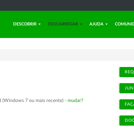
DESCOBRIR
DESCARREGAR
AJUDA
COMUNI
REQ
JUN
4 (Windows 7 ou mais recente) -
mudar?
FAÇ
DOC