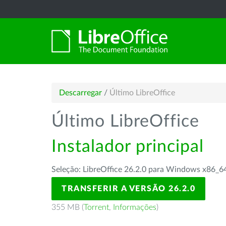
Descarregar
/
Último LibreOffice
Último LibreOffice
Instalador principal
Seleção: LibreOffice 26.2.0 para Windows x86_6
TRANSFERIR A VERSÃO 26.2.0
355 MB (
Torrent
,
Informações
)