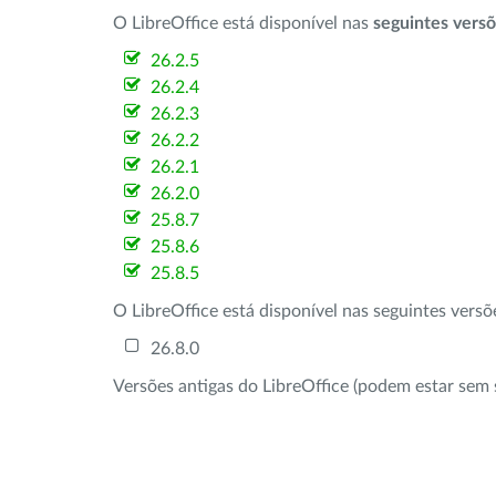
O LibreOffice está disponível nas
seguintes vers
26.2.5
26.2.4
26.2.3
26.2.2
26.2.1
26.2.0
25.8.7
25.8.6
25.8.5
O LibreOffice está disponível nas seguintes vers
26.8.0
Versões antigas do LibreOffice (podem estar sem 