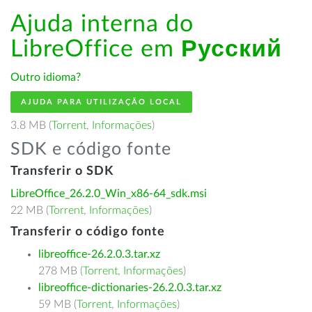
Ajuda interna do
LibreOffice em
Русский
Outro idioma?
AJUDA PARA UTILIZAÇÃO LOCAL
3.8 MB (
Torrent
,
Informações
)
SDK e código fonte
Transferir o SDK
LibreOffice_26.2.0_Win_x86-64_sdk.msi
22 MB (
Torrent
,
Informações
)
Transferir o código fonte
libreoffice-26.2.0.3.tar.xz
278 MB (
Torrent
,
Informações
)
libreoffice-dictionaries-26.2.0.3.tar.xz
59 MB (
Torrent
,
Informações
)