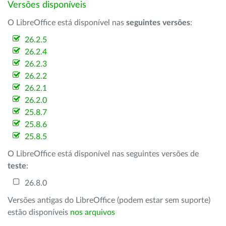
Versões disponíveis
O LibreOffice está disponível nas
seguintes versões
:
26.2.5
26.2.4
26.2.3
26.2.2
26.2.1
26.2.0
25.8.7
25.8.6
25.8.5
O LibreOffice está disponível nas seguintes versões de
teste
:
26.8.0
Versões antigas do LibreOffice (podem estar sem suporte)
estão disponíveis
nos arquivos