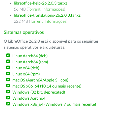
libreoffice-help-26.2.0.3.tar.xz
56 MB (
Torrent
,
Informações
)
libreoffice-translations-26.2.0.3.tar.xz
222 MB (
Torrent
,
Informações
)
Sistemas operativos
O LibreOffice 26.2.0 está disponível para os seguintes
sistemas operativos e arquiteturas:
Linux Aarch64 (deb)
Linux Aarch64 (rpm)
Linux x64 (deb)
Linux x64 (rpm)
macOS (Aarch64/Apple Silicon)
macOS x86_64 (10.14 ou mais recente)
Windows (32 bit, deprecated)
Windows Aarch64
Windows x86_64 (Windows 7 ou mais recente)