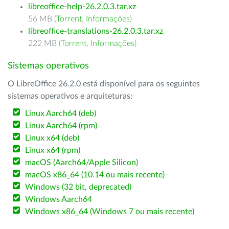
libreoffice-help-26.2.0.3.tar.xz
56 MB (
Torrent
,
Informações
)
libreoffice-translations-26.2.0.3.tar.xz
222 MB (
Torrent
,
Informações
)
Sistemas operativos
O LibreOffice 26.2.0 está disponível para os seguintes
sistemas operativos e arquiteturas:
Linux Aarch64 (deb)
Linux Aarch64 (rpm)
Linux x64 (deb)
Linux x64 (rpm)
macOS (Aarch64/Apple Silicon)
macOS x86_64 (10.14 ou mais recente)
Windows (32 bit, deprecated)
Windows Aarch64
Windows x86_64 (Windows 7 ou mais recente)