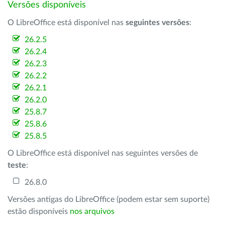
Versões disponíveis
O LibreOffice está disponível nas
seguintes versões
:
26.2.5
26.2.4
26.2.3
26.2.2
26.2.1
26.2.0
25.8.7
25.8.6
25.8.5
O LibreOffice está disponível nas seguintes versões de
teste
:
26.8.0
Versões antigas do LibreOffice (podem estar sem suporte)
estão disponíveis
nos arquivos