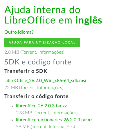
Ajuda interna do
LibreOffice em
inglês
Outro idioma?
AJUDA PARA UTILIZAÇÃO LOCAL
2.8 MB (
Torrent
,
Informações
)
SDK e código fonte
Transferir o SDK
LibreOffice_26.2.0_Win_x86-64_sdk.msi
22 MB (
Torrent
,
Informações
)
Transferir o código fonte
libreoffice-26.2.0.3.tar.xz
278 MB (
Torrent
,
Informações
)
libreoffice-dictionaries-26.2.0.3.tar.xz
59 MB (
Torrent
,
Informações
)