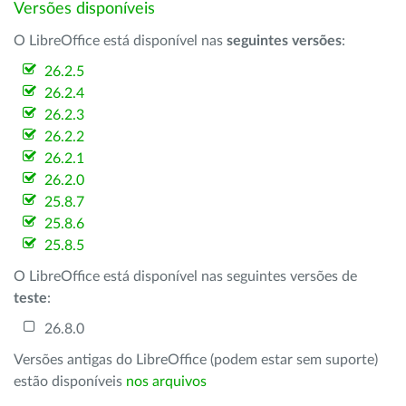
Versões disponíveis
O LibreOffice está disponível nas
seguintes versões
:
26.2.5
26.2.4
26.2.3
26.2.2
26.2.1
26.2.0
25.8.7
25.8.6
25.8.5
O LibreOffice está disponível nas seguintes versões de
teste
:
26.8.0
Versões antigas do LibreOffice (podem estar sem suporte)
estão disponíveis
nos arquivos