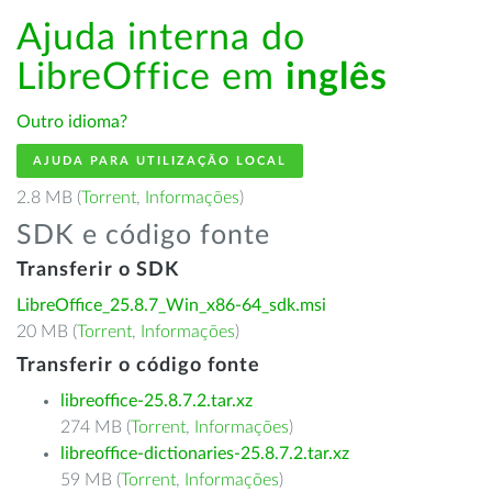
Ajuda interna do
LibreOffice em
inglês
Outro idioma?
AJUDA PARA UTILIZAÇÃO LOCAL
2.8 MB (
Torrent
,
Informações
)
SDK e código fonte
Transferir o SDK
LibreOffice_25.8.7_Win_x86-64_sdk.msi
20 MB (
Torrent
,
Informações
)
Transferir o código fonte
libreoffice-25.8.7.2.tar.xz
274 MB (
Torrent
,
Informações
)
libreoffice-dictionaries-25.8.7.2.tar.xz
59 MB (
Torrent
,
Informações
)