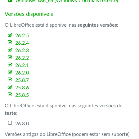
Windows x86_64 (Windows 7 ou mais recente)
Versões disponíveis
O LibreOffice está disponível nas
seguintes versões
:
26.2.5
26.2.4
26.2.3
26.2.2
26.2.1
26.2.0
25.8.7
25.8.6
25.8.5
O LibreOffice está disponível nas seguintes versões de
teste
:
26.8.0
Versões antigas do LibreOffice (podem estar sem suporte)