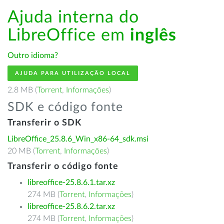
Ajuda interna do
LibreOffice em
inglês
Outro idioma?
AJUDA PARA UTILIZAÇÃO LOCAL
2.8 MB (
Torrent
,
Informações
)
SDK e código fonte
Transferir o SDK
LibreOffice_25.8.6_Win_x86-64_sdk.msi
20 MB (
Torrent
,
Informações
)
Transferir o código fonte
libreoffice-25.8.6.1.tar.xz
274 MB (
Torrent
,
Informações
)
libreoffice-25.8.6.2.tar.xz
274 MB (
Torrent
,
Informações
)