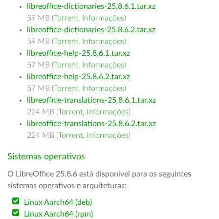
libreoffice-dictionaries-25.8.6.1.tar.xz
59 MB (
Torrent
,
Informações
)
libreoffice-dictionaries-25.8.6.2.tar.xz
59 MB (
Torrent
,
Informações
)
libreoffice-help-25.8.6.1.tar.xz
57 MB (
Torrent
,
Informações
)
libreoffice-help-25.8.6.2.tar.xz
57 MB (
Torrent
,
Informações
)
libreoffice-translations-25.8.6.1.tar.xz
224 MB (
Torrent
,
Informações
)
libreoffice-translations-25.8.6.2.tar.xz
224 MB (
Torrent
,
Informações
)
Sistemas operativos
O LibreOffice 25.8.6 está disponível para os seguintes
sistemas operativos e arquiteturas:
Linux Aarch64 (deb)
Linux Aarch64 (rpm)