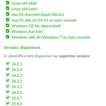
Linux x64 (deb)
Linux x64 (rpm)
macOS (Aarch64/Apple Silicon)
macOS x86_64 (10.14 ou mais recente)
Windows (32 bit, deprecated)
Windows Aarch64
Windows x86_64 (Windows 7 ou mais recente)
Versões disponíveis
O LibreOffice está disponível nas
seguintes versões
:
26.2.5
26.2.4
26.2.3
26.2.2
26.2.1
26.2.0
25.8.7
25.8.6