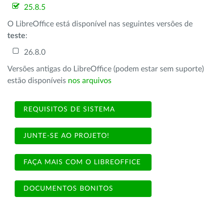
25.8.5
O LibreOffice está disponível nas seguintes versões de
teste
:
26.8.0
Versões antigas do LibreOffice (podem estar sem suporte)
estão disponíveis
nos arquivos
REQUISITOS DE SISTEMA
JUNTE-SE AO PROJETO!
FAÇA MAIS COM O LIBREOFFICE
DOCUMENTOS BONITOS