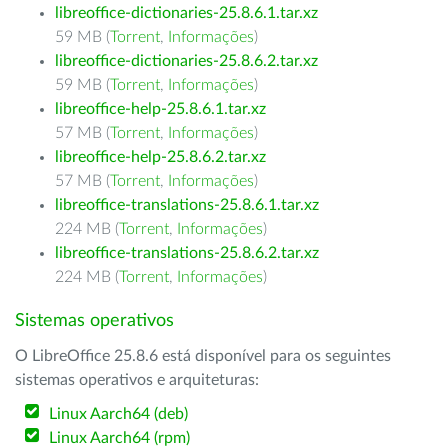
libreoffice-dictionaries-25.8.6.1.tar.xz
59 MB (
Torrent
,
Informações
)
libreoffice-dictionaries-25.8.6.2.tar.xz
59 MB (
Torrent
,
Informações
)
libreoffice-help-25.8.6.1.tar.xz
57 MB (
Torrent
,
Informações
)
libreoffice-help-25.8.6.2.tar.xz
57 MB (
Torrent
,
Informações
)
libreoffice-translations-25.8.6.1.tar.xz
224 MB (
Torrent
,
Informações
)
libreoffice-translations-25.8.6.2.tar.xz
224 MB (
Torrent
,
Informações
)
Sistemas operativos
O LibreOffice 25.8.6 está disponível para os seguintes
sistemas operativos e arquiteturas:
Linux Aarch64 (deb)
Linux Aarch64 (rpm)