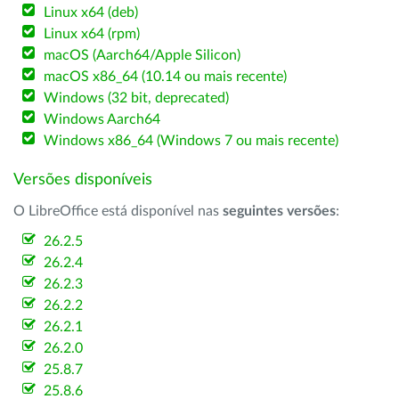
Linux x64 (deb)
Linux x64 (rpm)
macOS (Aarch64/Apple Silicon)
macOS x86_64 (10.14 ou mais recente)
Windows (32 bit, deprecated)
Windows Aarch64
Windows x86_64 (Windows 7 ou mais recente)
Versões disponíveis
O LibreOffice está disponível nas
seguintes versões
:
26.2.5
26.2.4
26.2.3
26.2.2
26.2.1
26.2.0
25.8.7
25.8.6