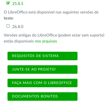
25.8.5
O LibreOffice está disponível nas seguintes versões de
teste
:
26.8.0
Versões antigas do LibreOffice (podem estar sem suporte)
estão disponíveis
nos arquivos
REQUISITOS DE SISTEMA
JUNTE-SE AO PROJETO!
FAÇA MAIS COM O LIBREOFFICE
DOCUMENTOS BONITOS