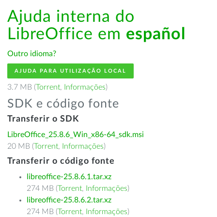
Ajuda interna do
LibreOffice em
español
Outro idioma?
AJUDA PARA UTILIZAÇÃO LOCAL
3.7 MB (
Torrent
,
Informações
)
SDK e código fonte
Transferir o SDK
LibreOffice_25.8.6_Win_x86-64_sdk.msi
20 MB (
Torrent
,
Informações
)
Transferir o código fonte
libreoffice-25.8.6.1.tar.xz
274 MB (
Torrent
,
Informações
)
libreoffice-25.8.6.2.tar.xz
274 MB (
Torrent
,
Informações
)