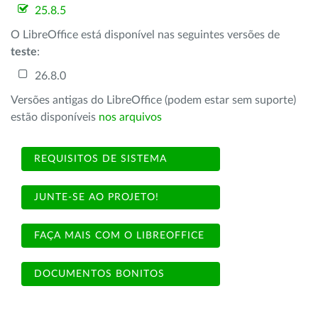
25.8.5
O LibreOffice está disponível nas seguintes versões de
teste
:
26.8.0
Versões antigas do LibreOffice (podem estar sem suporte)
estão disponíveis
nos arquivos
REQUISITOS DE SISTEMA
JUNTE-SE AO PROJETO!
FAÇA MAIS COM O LIBREOFFICE
DOCUMENTOS BONITOS