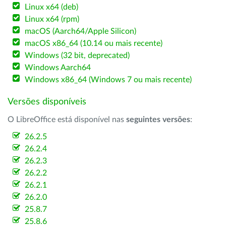
Linux x64 (deb)
Linux x64 (rpm)
macOS (Aarch64/Apple Silicon)
macOS x86_64 (10.14 ou mais recente)
Windows (32 bit, deprecated)
Windows Aarch64
Windows x86_64 (Windows 7 ou mais recente)
Versões disponíveis
O LibreOffice está disponível nas
seguintes versões
:
26.2.5
26.2.4
26.2.3
26.2.2
26.2.1
26.2.0
25.8.7
25.8.6