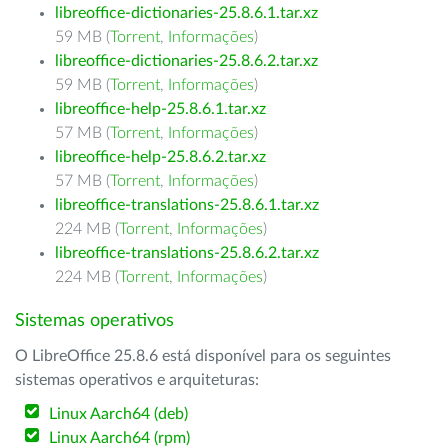
libreoffice-dictionaries-25.8.6.1.tar.xz
59 MB (
Torrent
,
Informações
)
libreoffice-dictionaries-25.8.6.2.tar.xz
59 MB (
Torrent
,
Informações
)
libreoffice-help-25.8.6.1.tar.xz
57 MB (
Torrent
,
Informações
)
libreoffice-help-25.8.6.2.tar.xz
57 MB (
Torrent
,
Informações
)
libreoffice-translations-25.8.6.1.tar.xz
224 MB (
Torrent
,
Informações
)
libreoffice-translations-25.8.6.2.tar.xz
224 MB (
Torrent
,
Informações
)
Sistemas operativos
O LibreOffice 25.8.6 está disponível para os seguintes
sistemas operativos e arquiteturas:
Linux Aarch64 (deb)
Linux Aarch64 (rpm)