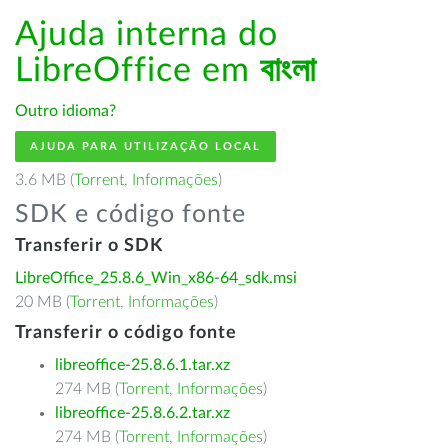
Ajuda interna do
LibreOffice em
বাংলা
Outro idioma?
AJUDA PARA UTILIZAÇÃO LOCAL
3.6 MB (
Torrent
,
Informações
)
SDK e código fonte
Transferir o SDK
LibreOffice_25.8.6_Win_x86-64_sdk.msi
20 MB (
Torrent
,
Informações
)
Transferir o código fonte
libreoffice-25.8.6.1.tar.xz
274 MB (
Torrent
,
Informações
)
libreoffice-25.8.6.2.tar.xz
274 MB (
Torrent
,
Informações
)