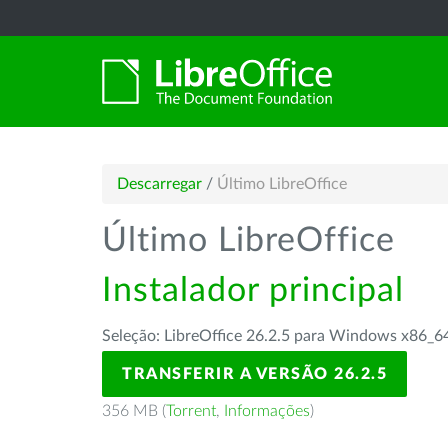
Descarregar
/
Último LibreOffice
Último LibreOffice
Instalador principal
Seleção: LibreOffice 26.2.5 para Windows x86_6
TRANSFERIR A VERSÃO 26.2.5
356 MB (
Torrent
,
Informações
)