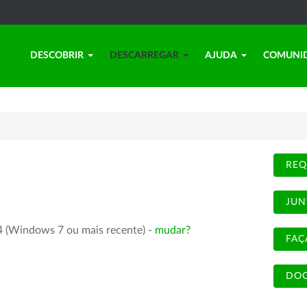
DESCOBRIR
DESCARREGAR
AJUDA
COMUNI
REQ
JUN
4 (Windows 7 ou mais recente) -
mudar?
FAÇ
DOC