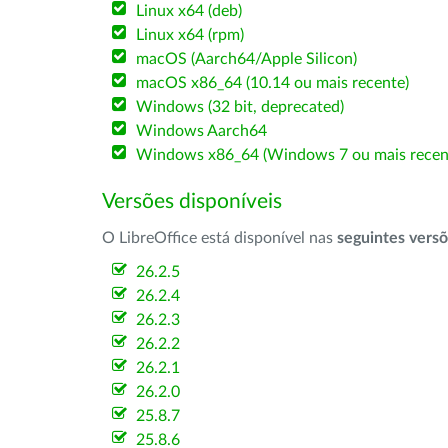
Linux x64 (deb)
Linux x64 (rpm)
macOS (Aarch64/Apple Silicon)
macOS x86_64 (10.14 ou mais recente)
Windows (32 bit, deprecated)
Windows Aarch64
Windows x86_64 (Windows 7 ou mais recen
Versões disponíveis
O LibreOffice está disponível nas
seguintes vers
26.2.5
26.2.4
26.2.3
26.2.2
26.2.1
26.2.0
25.8.7
25.8.6