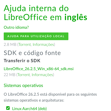
Ajuda interna do
LibreOffice em
inglês
Outro idioma?
AJUDA PARA UTILIZAÇÃO LOCAL
2.8 MB (
Torrent
,
Informações
)
SDK e código fonte
Transferir o SDK
LibreOffice_26.2.5_Win_x86-64_sdk.msi
22 MB (
Torrent
,
Informações
)
Sistemas operativos
O LibreOffice 26.2.5 está disponível para os seguintes
sistemas operativos e arquiteturas:
Linux Aarch64 (deb)