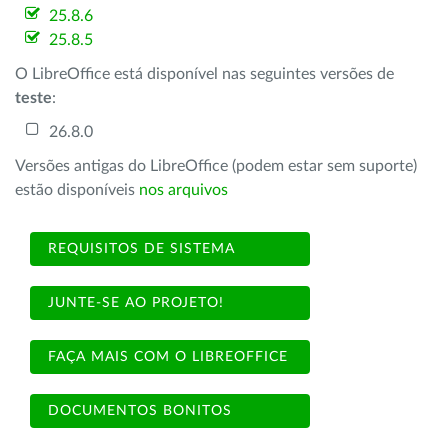
25.8.6
25.8.5
O LibreOffice está disponível nas seguintes versões de
teste
:
26.8.0
Versões antigas do LibreOffice (podem estar sem suporte)
estão disponíveis
nos arquivos
REQUISITOS DE SISTEMA
JUNTE-SE AO PROJETO!
FAÇA MAIS COM O LIBREOFFICE
DOCUMENTOS BONITOS