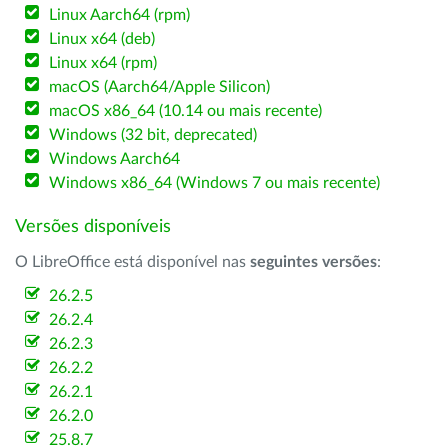
Linux Aarch64 (rpm)
Linux x64 (deb)
Linux x64 (rpm)
macOS (Aarch64/Apple Silicon)
macOS x86_64 (10.14 ou mais recente)
Windows (32 bit, deprecated)
Windows Aarch64
Windows x86_64 (Windows 7 ou mais recente)
Versões disponíveis
O LibreOffice está disponível nas
seguintes versões
:
26.2.5
26.2.4
26.2.3
26.2.2
26.2.1
26.2.0
25.8.7