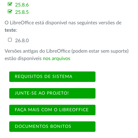
25.8.6
25.8.5
O LibreOffice está disponível nas seguintes versões de
teste
:
26.8.0
Versões antigas do LibreOffice (podem estar sem suporte)
estão disponíveis
nos arquivos
REQUISITOS DE SISTEMA
JUNTE-SE AO PROJETO!
FAÇA MAIS COM O LIBREOFFICE
DOCUMENTOS BONITOS