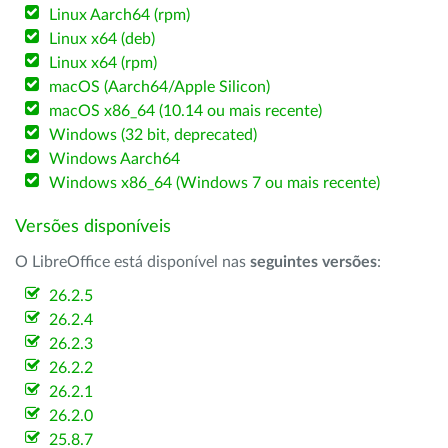
Linux Aarch64 (rpm)
Linux x64 (deb)
Linux x64 (rpm)
macOS (Aarch64/Apple Silicon)
macOS x86_64 (10.14 ou mais recente)
Windows (32 bit, deprecated)
Windows Aarch64
Windows x86_64 (Windows 7 ou mais recente)
Versões disponíveis
O LibreOffice está disponível nas
seguintes versões
:
26.2.5
26.2.4
26.2.3
26.2.2
26.2.1
26.2.0
25.8.7