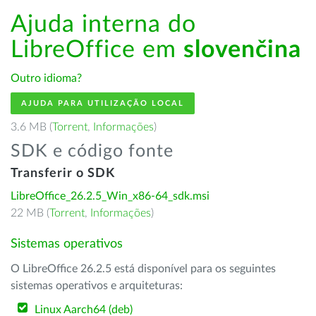
Ajuda interna do
LibreOffice em
slovenčina
Outro idioma?
AJUDA PARA UTILIZAÇÃO LOCAL
3.6 MB (
Torrent
,
Informações
)
SDK e código fonte
Transferir o SDK
LibreOffice_26.2.5_Win_x86-64_sdk.msi
22 MB (
Torrent
,
Informações
)
Sistemas operativos
O LibreOffice 26.2.5 está disponível para os seguintes
sistemas operativos e arquiteturas:
Linux Aarch64 (deb)