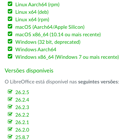
Linux Aarch64 (rpm)
Linux x64 (deb)
Linux x64 (rpm)
macOS (Aarch64/Apple Silicon)
macOS x86_64 (10.14 ou mais recente)
Windows (32 bit, deprecated)
Windows Aarch64
Windows x86_64 (Windows 7 ou mais recente)
Versões disponíveis
O LibreOffice está disponível nas
seguintes versões
:
26.2.5
26.2.4
26.2.3
26.2.2
26.2.1
26.2.0
25.8.7