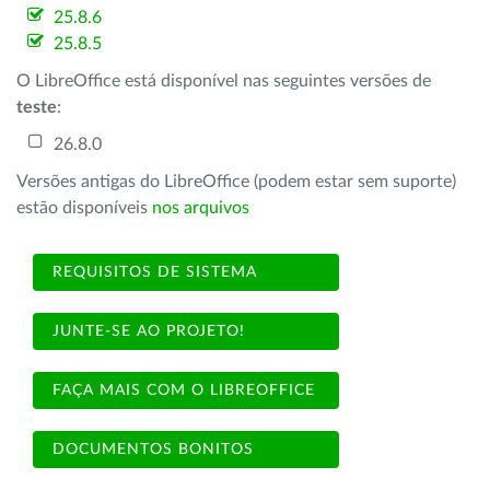
25.8.6
25.8.5
O LibreOffice está disponível nas seguintes versões de
teste
:
26.8.0
Versões antigas do LibreOffice (podem estar sem suporte)
estão disponíveis
nos arquivos
REQUISITOS DE SISTEMA
JUNTE-SE AO PROJETO!
FAÇA MAIS COM O LIBREOFFICE
DOCUMENTOS BONITOS