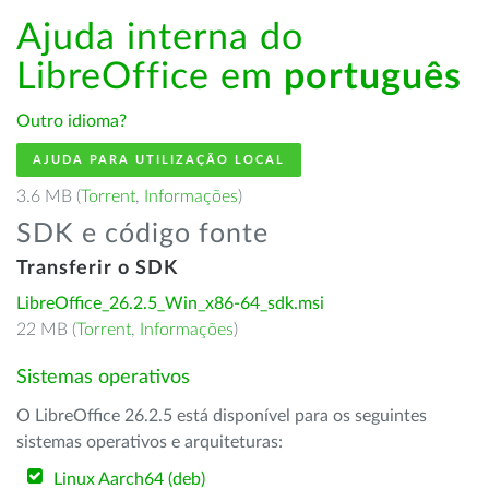
Ajuda interna do
LibreOffice em
português
Outro idioma?
AJUDA PARA UTILIZAÇÃO LOCAL
3.6 MB (
Torrent
,
Informações
)
SDK e código fonte
Transferir o SDK
LibreOffice_26.2.5_Win_x86-64_sdk.msi
22 MB (
Torrent
,
Informações
)
Sistemas operativos
O LibreOffice 26.2.5 está disponível para os seguintes
sistemas operativos e arquiteturas:
Linux Aarch64 (deb)