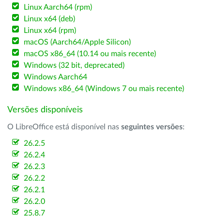
Linux Aarch64 (rpm)
Linux x64 (deb)
Linux x64 (rpm)
macOS (Aarch64/Apple Silicon)
macOS x86_64 (10.14 ou mais recente)
Windows (32 bit, deprecated)
Windows Aarch64
Windows x86_64 (Windows 7 ou mais recente)
Versões disponíveis
O LibreOffice está disponível nas
seguintes versões
:
26.2.5
26.2.4
26.2.3
26.2.2
26.2.1
26.2.0
25.8.7