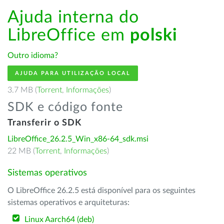
Ajuda interna do
LibreOffice em
polski
Outro idioma?
AJUDA PARA UTILIZAÇÃO LOCAL
3.7 MB (
Torrent
,
Informações
)
SDK e código fonte
Transferir o SDK
LibreOffice_26.2.5_Win_x86-64_sdk.msi
22 MB (
Torrent
,
Informações
)
Sistemas operativos
O LibreOffice 26.2.5 está disponível para os seguintes
sistemas operativos e arquiteturas:
Linux Aarch64 (deb)