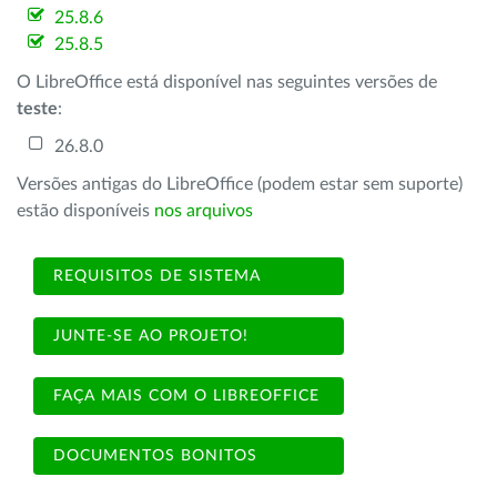
25.8.6
25.8.5
O LibreOffice está disponível nas seguintes versões de
teste
:
26.8.0
Versões antigas do LibreOffice (podem estar sem suporte)
estão disponíveis
nos arquivos
REQUISITOS DE SISTEMA
JUNTE-SE AO PROJETO!
FAÇA MAIS COM O LIBREOFFICE
DOCUMENTOS BONITOS