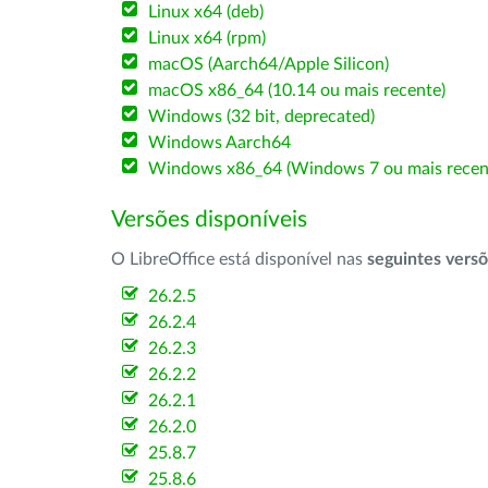
Linux x64 (deb)
Linux x64 (rpm)
macOS (Aarch64/Apple Silicon)
macOS x86_64 (10.14 ou mais recente)
Windows (32 bit, deprecated)
Windows Aarch64
Windows x86_64 (Windows 7 ou mais recen
Versões disponíveis
O LibreOffice está disponível nas
seguintes vers
26.2.5
26.2.4
26.2.3
26.2.2
26.2.1
26.2.0
25.8.7
25.8.6