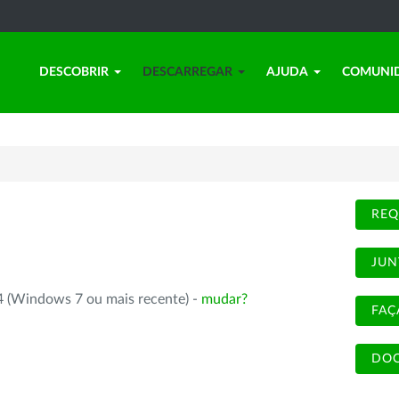
DESCOBRIR
DESCARREGAR
AJUDA
COMUNI
REQ
JUN
4 (Windows 7 ou mais recente) -
mudar?
FAÇ
DOC