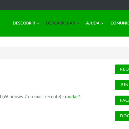
DESCOBRIR
DESCARREGAR
AJUDA
COMUNI
REQ
JUN
4 (Windows 7 ou mais recente) -
mudar?
FAÇ
DOC