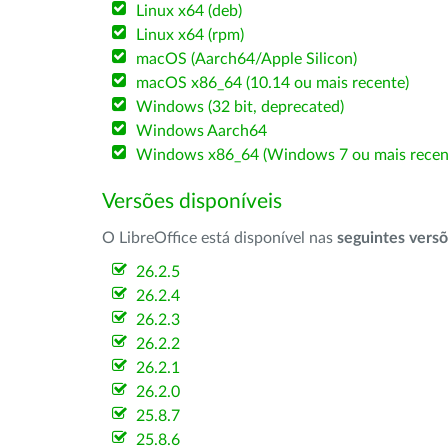
Linux x64 (deb)
Linux x64 (rpm)
macOS (Aarch64/Apple Silicon)
macOS x86_64 (10.14 ou mais recente)
Windows (32 bit, deprecated)
Windows Aarch64
Windows x86_64 (Windows 7 ou mais recen
Versões disponíveis
O LibreOffice está disponível nas
seguintes vers
26.2.5
26.2.4
26.2.3
26.2.2
26.2.1
26.2.0
25.8.7
25.8.6