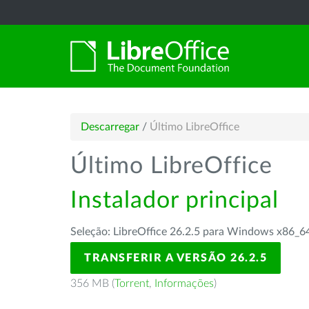
Descarregar
/
Último LibreOffice
Último LibreOffice
Instalador principal
Seleção: LibreOffice 26.2.5 para Windows x86_6
TRANSFERIR A VERSÃO 26.2.5
356 MB (
Torrent
,
Informações
)