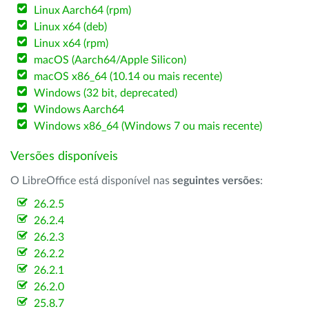
Linux Aarch64 (rpm)
Linux x64 (deb)
Linux x64 (rpm)
macOS (Aarch64/Apple Silicon)
macOS x86_64 (10.14 ou mais recente)
Windows (32 bit, deprecated)
Windows Aarch64
Windows x86_64 (Windows 7 ou mais recente)
Versões disponíveis
O LibreOffice está disponível nas
seguintes versões
:
26.2.5
26.2.4
26.2.3
26.2.2
26.2.1
26.2.0
25.8.7