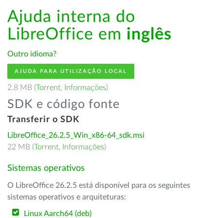
Ajuda interna do
LibreOffice em
inglês
Outro idioma?
AJUDA PARA UTILIZAÇÃO LOCAL
2.8 MB (
Torrent
,
Informações
)
SDK e código fonte
Transferir o SDK
LibreOffice_26.2.5_Win_x86-64_sdk.msi
22 MB (
Torrent
,
Informações
)
Sistemas operativos
O LibreOffice 26.2.5 está disponível para os seguintes
sistemas operativos e arquiteturas:
Linux Aarch64 (deb)