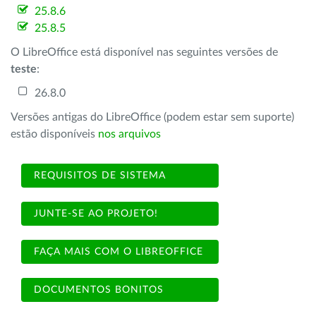
25.8.6
25.8.5
O LibreOffice está disponível nas seguintes versões de
teste
:
26.8.0
Versões antigas do LibreOffice (podem estar sem suporte)
estão disponíveis
nos arquivos
REQUISITOS DE SISTEMA
JUNTE-SE AO PROJETO!
FAÇA MAIS COM O LIBREOFFICE
DOCUMENTOS BONITOS