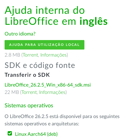
Ajuda interna do
LibreOffice em
inglês
Outro idioma?
AJUDA PARA UTILIZAÇÃO LOCAL
2.8 MB (
Torrent
,
Informações
)
SDK e código fonte
Transferir o SDK
LibreOffice_26.2.5_Win_x86-64_sdk.msi
22 MB (
Torrent
,
Informações
)
Sistemas operativos
O LibreOffice 26.2.5 está disponível para os seguintes
sistemas operativos e arquiteturas:
Linux Aarch64 (deb)