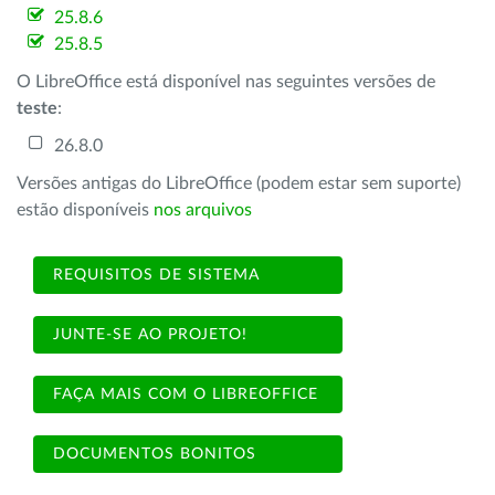
25.8.6
25.8.5
O LibreOffice está disponível nas seguintes versões de
teste
:
26.8.0
Versões antigas do LibreOffice (podem estar sem suporte)
estão disponíveis
nos arquivos
REQUISITOS DE SISTEMA
JUNTE-SE AO PROJETO!
FAÇA MAIS COM O LIBREOFFICE
DOCUMENTOS BONITOS