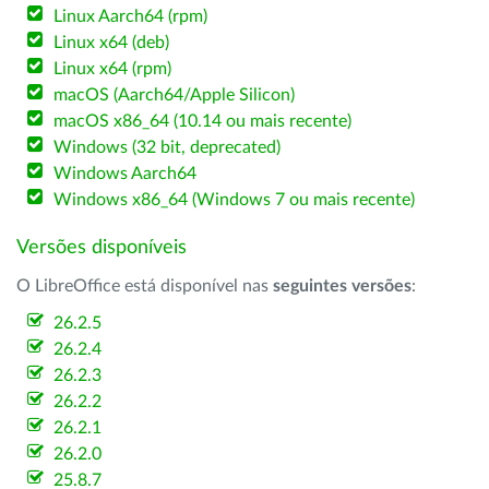
Linux Aarch64 (rpm)
Linux x64 (deb)
Linux x64 (rpm)
macOS (Aarch64/Apple Silicon)
macOS x86_64 (10.14 ou mais recente)
Windows (32 bit, deprecated)
Windows Aarch64
Windows x86_64 (Windows 7 ou mais recente)
Versões disponíveis
O LibreOffice está disponível nas
seguintes versões
:
26.2.5
26.2.4
26.2.3
26.2.2
26.2.1
26.2.0
25.8.7