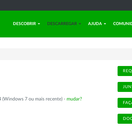
DESCOBRIR
DESCARREGAR
AJUDA
COMUNI
REQ
JUN
4 (Windows 7 ou mais recente) -
mudar?
FAÇ
DOC