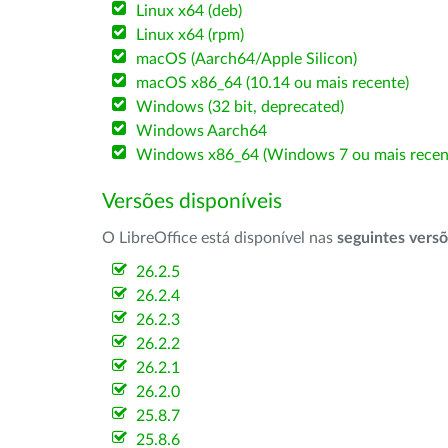
Linux x64 (deb)
Linux x64 (rpm)
macOS (Aarch64/Apple Silicon)
macOS x86_64 (10.14 ou mais recente)
Windows (32 bit, deprecated)
Windows Aarch64
Windows x86_64 (Windows 7 ou mais recen
Versões disponíveis
O LibreOffice está disponível nas
seguintes vers
26.2.5
26.2.4
26.2.3
26.2.2
26.2.1
26.2.0
25.8.7
25.8.6