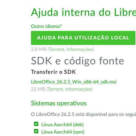
Ajuda interna do Lib
Outro idioma?
AJUDA PARA UTILIZAÇÃO LOCAL
2.8 MB (
Torrent
,
Informações
)
SDK e código fonte
Transferir o SDK
LibreOffice_26.2.5_Win_x86-64_sdk.msi
22 MB (
Torrent
,
Informações
)
Sistemas operativos
O LibreOffice 26.2.5 está disponível para os segu
Linux Aarch64 (deb)
Linux Aarch64 (rpm)