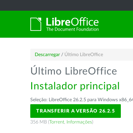
Descarregar
/
Último LibreOffice
Último LibreOffice
Instalador principal
Seleção: LibreOffice 26.2.5 para Windows x86_6
TRANSFERIR A VERSÃO 26.2.5
356 MB (
Torrent
,
Informações
)