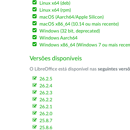
Linux x64 (deb)
Linux x64 (rpm)
macOS (Aarch64/Apple Silicon)
macOS x86_64 (10.14 ou mais recente)
Windows (32 bit, deprecated)
Windows Aarch64
Windows x86_64 (Windows 7 ou mais recen
Versões disponíveis
O LibreOffice está disponível nas
seguintes vers
26.2.5
26.2.4
26.2.3
26.2.2
26.2.1
26.2.0
25.8.7
25.8.6