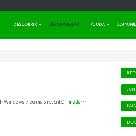
DESCOBRIR
DESCARREGAR
AJUDA
COMUNI
REQ
JUN
4 (Windows 7 ou mais recente) -
mudar?
FAÇ
DOC