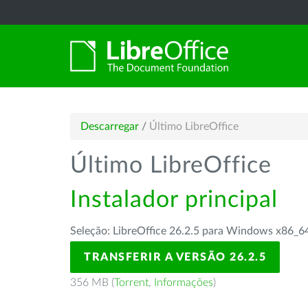
Descarregar
/
Último LibreOffice
Último LibreOffice
Instalador principal
Seleção: LibreOffice 26.2.5 para Windows x86_6
TRANSFERIR A VERSÃO 26.2.5
356 MB (
Torrent
,
Informações
)