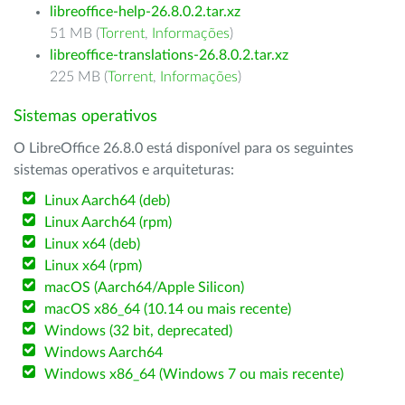
libreoffice-help-26.8.0.2.tar.xz
51 MB (
Torrent
,
Informações
)
libreoffice-translations-26.8.0.2.tar.xz
225 MB (
Torrent
,
Informações
)
Sistemas operativos
O LibreOffice 26.8.0 está disponível para os seguintes
sistemas operativos e arquiteturas:
Linux Aarch64 (deb)
Linux Aarch64 (rpm)
Linux x64 (deb)
Linux x64 (rpm)
macOS (Aarch64/Apple Silicon)
macOS x86_64 (10.14 ou mais recente)
Windows (32 bit, deprecated)
Windows Aarch64
Windows x86_64 (Windows 7 ou mais recente)