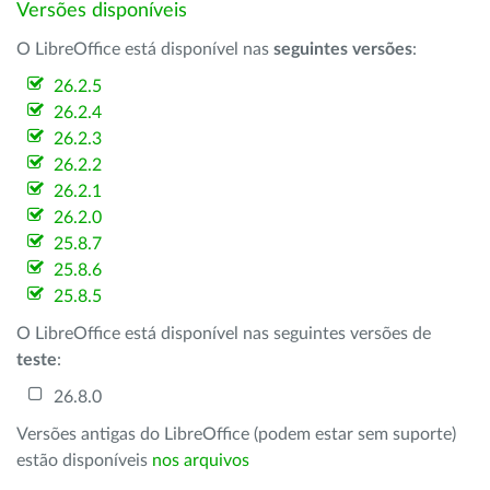
Versões disponíveis
O LibreOffice está disponível nas
seguintes versões
:
26.2.5
26.2.4
26.2.3
26.2.2
26.2.1
26.2.0
25.8.7
25.8.6
25.8.5
O LibreOffice está disponível nas seguintes versões de
teste
:
26.8.0
Versões antigas do LibreOffice (podem estar sem suporte)
estão disponíveis
nos arquivos