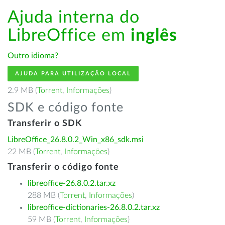
Ajuda interna do
LibreOffice em
inglês
Outro idioma?
AJUDA PARA UTILIZAÇÃO LOCAL
2.9 MB (
Torrent
,
Informações
)
SDK e código fonte
Transferir o SDK
LibreOffice_26.8.0.2_Win_x86_sdk.msi
22 MB (
Torrent
,
Informações
)
Transferir o código fonte
libreoffice-26.8.0.2.tar.xz
288 MB (
Torrent
,
Informações
)
libreoffice-dictionaries-26.8.0.2.tar.xz
59 MB (
Torrent
,
Informações
)