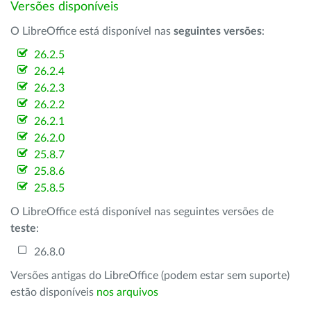
Versões disponíveis
O LibreOffice está disponível nas
seguintes versões
:
26.2.5
26.2.4
26.2.3
26.2.2
26.2.1
26.2.0
25.8.7
25.8.6
25.8.5
O LibreOffice está disponível nas seguintes versões de
teste
:
26.8.0
Versões antigas do LibreOffice (podem estar sem suporte)
estão disponíveis
nos arquivos