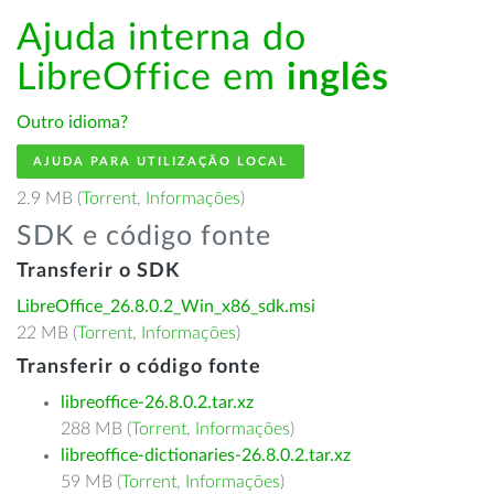
Ajuda interna do
LibreOffice em
inglês
Outro idioma?
AJUDA PARA UTILIZAÇÃO LOCAL
2.9 MB (
Torrent
,
Informações
)
SDK e código fonte
Transferir o SDK
LibreOffice_26.8.0.2_Win_x86_sdk.msi
22 MB (
Torrent
,
Informações
)
Transferir o código fonte
libreoffice-26.8.0.2.tar.xz
288 MB (
Torrent
,
Informações
)
libreoffice-dictionaries-26.8.0.2.tar.xz
59 MB (
Torrent
,
Informações
)