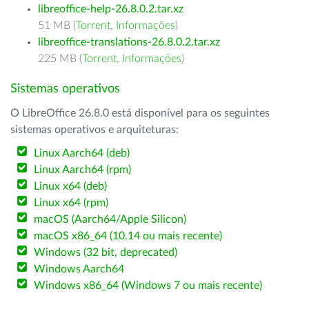
libreoffice-help-26.8.0.2.tar.xz
51 MB (
Torrent
,
Informações
)
libreoffice-translations-26.8.0.2.tar.xz
225 MB (
Torrent
,
Informações
)
Sistemas operativos
O LibreOffice 26.8.0 está disponível para os seguintes
sistemas operativos e arquiteturas:
Linux Aarch64 (deb)
Linux Aarch64 (rpm)
Linux x64 (deb)
Linux x64 (rpm)
macOS (Aarch64/Apple Silicon)
macOS x86_64 (10.14 ou mais recente)
Windows (32 bit, deprecated)
Windows Aarch64
Windows x86_64 (Windows 7 ou mais recente)