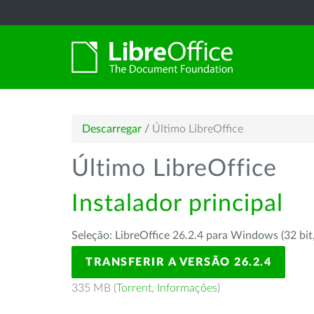
Descarregar
/
Último LibreOffice
Último LibreOffice
Instalador principal
Seleção: LibreOffice 26.2.4 para Windows (32 bit
TRANSFERIR A VERSÃO 26.2.4
335 MB (
Torrent
,
Informações
)