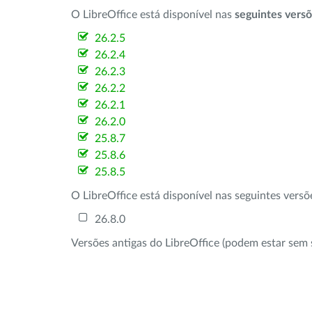
O LibreOffice está disponível nas
seguintes vers
26.2.5
26.2.4
26.2.3
26.2.2
26.2.1
26.2.0
25.8.7
25.8.6
25.8.5
O LibreOffice está disponível nas seguintes vers
26.8.0
Versões antigas do LibreOffice (podem estar sem 