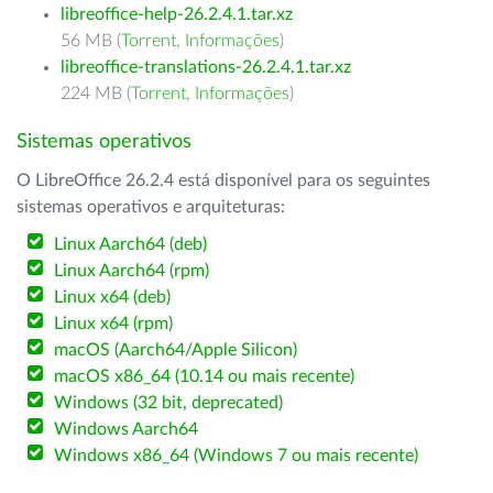
libreoffice-help-26.2.4.1.tar.xz
56 MB (
Torrent
,
Informações
)
libreoffice-translations-26.2.4.1.tar.xz
224 MB (
Torrent
,
Informações
)
Sistemas operativos
O LibreOffice 26.2.4 está disponível para os seguintes
sistemas operativos e arquiteturas:
Linux Aarch64 (deb)
Linux Aarch64 (rpm)
Linux x64 (deb)
Linux x64 (rpm)
macOS (Aarch64/Apple Silicon)
macOS x86_64 (10.14 ou mais recente)
Windows (32 bit, deprecated)
Windows Aarch64
Windows x86_64 (Windows 7 ou mais recente)