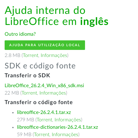
Ajuda interna do
LibreOffice em
inglês
Outro idioma?
AJUDA PARA UTILIZAÇÃO LOCAL
2.8 MB (
Torrent
,
Informações
)
SDK e código fonte
Transferir o SDK
LibreOffice_26.2.4_Win_x86_sdk.msi
22 MB (
Torrent
,
Informações
)
Transferir o código fonte
libreoffice-26.2.4.1.tar.xz
279 MB (
Torrent
,
Informações
)
libreoffice-dictionaries-26.2.4.1.tar.xz
59 MB (
Torrent
,
Informações
)