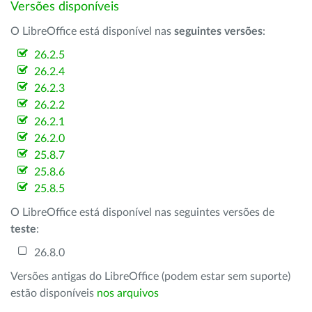
Versões disponíveis
O LibreOffice está disponível nas
seguintes versões
:
26.2.5
26.2.4
26.2.3
26.2.2
26.2.1
26.2.0
25.8.7
25.8.6
25.8.5
O LibreOffice está disponível nas seguintes versões de
teste
:
26.8.0
Versões antigas do LibreOffice (podem estar sem suporte)
estão disponíveis
nos arquivos