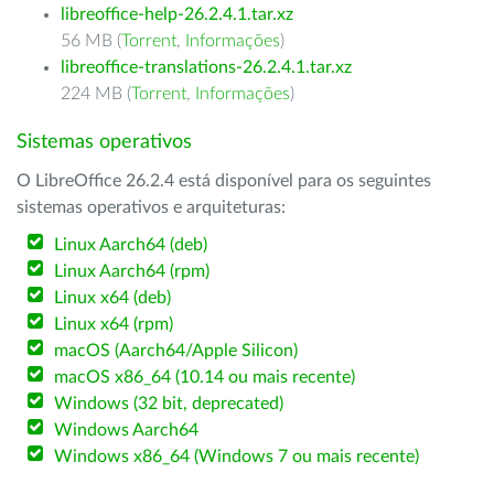
libreoffice-help-26.2.4.1.tar.xz
56 MB (
Torrent
,
Informações
)
libreoffice-translations-26.2.4.1.tar.xz
224 MB (
Torrent
,
Informações
)
Sistemas operativos
O LibreOffice 26.2.4 está disponível para os seguintes
sistemas operativos e arquiteturas:
Linux Aarch64 (deb)
Linux Aarch64 (rpm)
Linux x64 (deb)
Linux x64 (rpm)
macOS (Aarch64/Apple Silicon)
macOS x86_64 (10.14 ou mais recente)
Windows (32 bit, deprecated)
Windows Aarch64
Windows x86_64 (Windows 7 ou mais recente)