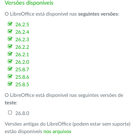
Versões disponíveis
O LibreOffice está disponível nas
seguintes versões
:
26.2.5
26.2.4
26.2.3
26.2.2
26.2.1
26.2.0
25.8.7
25.8.6
25.8.5
O LibreOffice está disponível nas seguintes versões de
teste
:
26.8.0
Versões antigas do LibreOffice (podem estar sem suporte)
estão disponíveis
nos arquivos