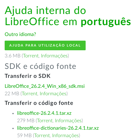
Ajuda interna do
LibreOffice em
português
Outro idioma?
AJUDA PARA UTILIZAÇÃO LOCAL
3.6 MB (
Torrent
,
Informações
)
SDK e código fonte
Transferir o SDK
LibreOffice_26.2.4_Win_x86_sdk.msi
22 MB (
Torrent
,
Informações
)
Transferir o código fonte
libreoffice-26.2.4.1.tar.xz
279 MB (
Torrent
,
Informações
)
libreoffice-dictionaries-26.2.4.1.tar.xz
59 MB (
Torrent
,
Informações
)