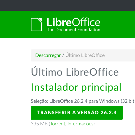
Descarregar
/
Último LibreOffice
Último LibreOffice
Instalador principal
Seleção: LibreOffice 26.2.4 para Windows (32 bit
TRANSFERIR A VERSÃO 26.2.4
335 MB (
Torrent
,
Informações
)