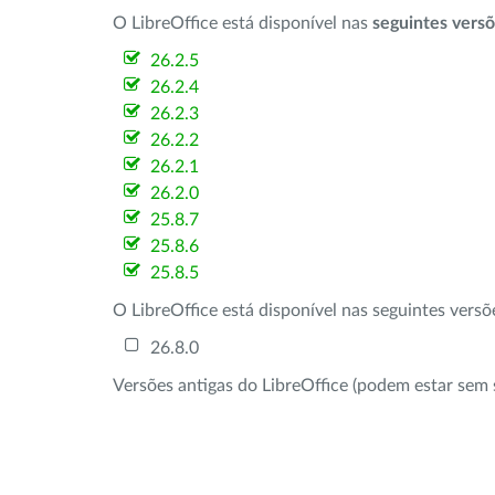
O LibreOffice está disponível nas
seguintes vers
26.2.5
26.2.4
26.2.3
26.2.2
26.2.1
26.2.0
25.8.7
25.8.6
25.8.5
O LibreOffice está disponível nas seguintes vers
26.8.0
Versões antigas do LibreOffice (podem estar sem 