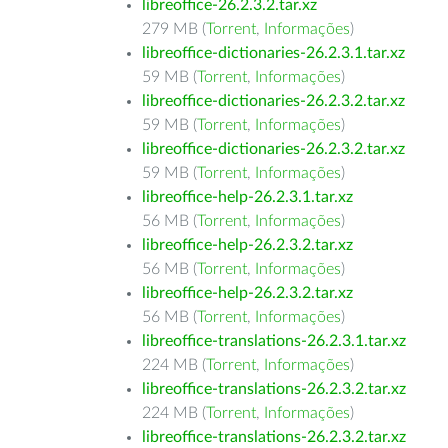
libreoffice-26.2.3.2.tar.xz
279 MB (
Torrent
,
Informações
)
libreoffice-dictionaries-26.2.3.1.tar.xz
59 MB (
Torrent
,
Informações
)
libreoffice-dictionaries-26.2.3.2.tar.xz
59 MB (
Torrent
,
Informações
)
libreoffice-dictionaries-26.2.3.2.tar.xz
59 MB (
Torrent
,
Informações
)
libreoffice-help-26.2.3.1.tar.xz
56 MB (
Torrent
,
Informações
)
libreoffice-help-26.2.3.2.tar.xz
56 MB (
Torrent
,
Informações
)
libreoffice-help-26.2.3.2.tar.xz
56 MB (
Torrent
,
Informações
)
libreoffice-translations-26.2.3.1.tar.xz
224 MB (
Torrent
,
Informações
)
libreoffice-translations-26.2.3.2.tar.xz
224 MB (
Torrent
,
Informações
)
libreoffice-translations-26.2.3.2.tar.xz