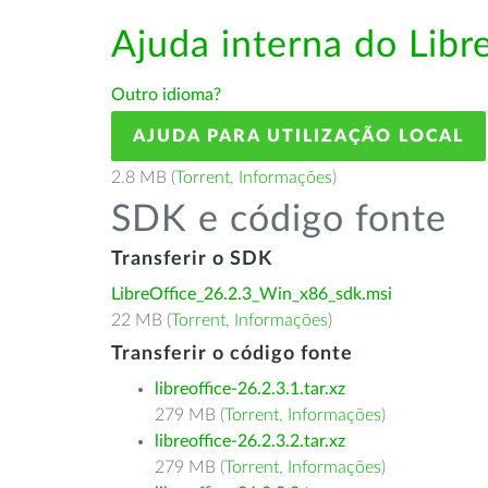
Ajuda interna do Lib
Outro idioma?
AJUDA PARA UTILIZAÇÃO LOCAL
2.8 MB (
Torrent
,
Informações
)
SDK e código fonte
Transferir o SDK
LibreOffice_26.2.3_Win_x86_sdk.msi
22 MB (
Torrent
,
Informações
)
Transferir o código fonte
libreoffice-26.2.3.1.tar.xz
279 MB (
Torrent
,
Informações
)
libreoffice-26.2.3.2.tar.xz
279 MB (
Torrent
,
Informações
)