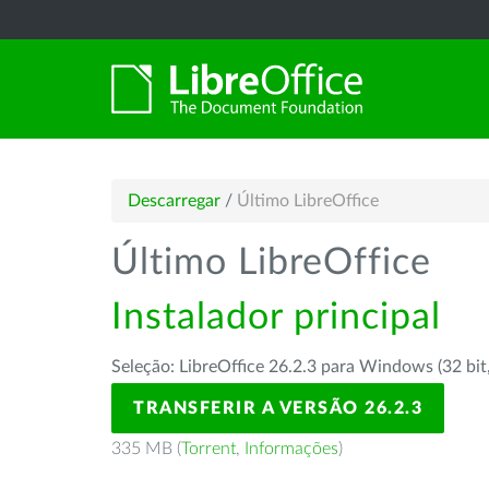
Descarregar
/
Último LibreOffice
Último LibreOffice
Instalador principal
Seleção: LibreOffice 26.2.3 para Windows (32 bit
TRANSFERIR A VERSÃO 26.2.3
335 MB (
Torrent
,
Informações
)