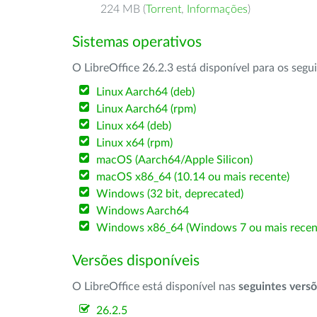
224 MB (
Torrent
,
Informações
)
Sistemas operativos
O LibreOffice 26.2.3 está disponível para os segu
Linux Aarch64 (deb)
Linux Aarch64 (rpm)
Linux x64 (deb)
Linux x64 (rpm)
macOS (Aarch64/Apple Silicon)
macOS x86_64 (10.14 ou mais recente)
Windows (32 bit, deprecated)
Windows Aarch64
Windows x86_64 (Windows 7 ou mais recen
Versões disponíveis
O LibreOffice está disponível nas
seguintes vers
26.2.5