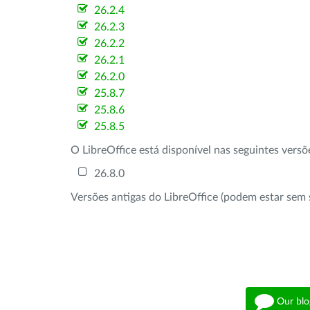
26.2.4
26.2.3
26.2.2
26.2.1
26.2.0
25.8.7
25.8.6
25.8.5
O LibreOffice está disponível nas seguintes vers
26.8.0
Versões antigas do LibreOffice (podem estar sem 
Our blo