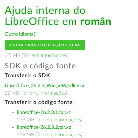
Ajuda interna do
LibreOffice em
român
Outro idioma?
AJUDA PARA UTILIZAÇÃO LOCAL
3.5 MB (
Torrent
,
Informações
)
SDK e código fonte
Transferir o SDK
LibreOffice_26.2.3_Win_x86_sdk.msi
22 MB (
Torrent
,
Informações
)
Transferir o código fonte
libreoffice-26.2.3.1.tar.xz
279 MB (
Torrent
,
Informações
)
libreoffice-26.2.3.2.tar.xz
279 MB (
Torrent
,
Informações
)