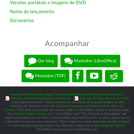
Versões portáteis e imagens de DVD
Notas de lançamento
Dicionários
Acompanhar
Our blog
Mastodon (LibreOffice)
Mastodon (TDF)
Impressum (Informação legal)
|
Datenschutzerklärung (Política de privacidade)
|
Statutes (non-binding English translation)
-
Satzung (binding German version)
| Copyright information: Unless otherwise specified, all text and images on this
website are licensed under the
Creative Commons Attribution-Share Alike 3.0
License
. This does not include the source code of LibreOffice, which is licensed under
the
Mozilla Public License v2.0
. “LibreOffice” and “The Document Foundation” are
registered trademarks of their corresponding registered owners or are in actual use as
trademarks in one or more countries. Their respective logos and icons are also subject
to international copyright laws. Use thereof is explained in our
trademark policy
.
LibreOffice was based on OpenOffice.org.