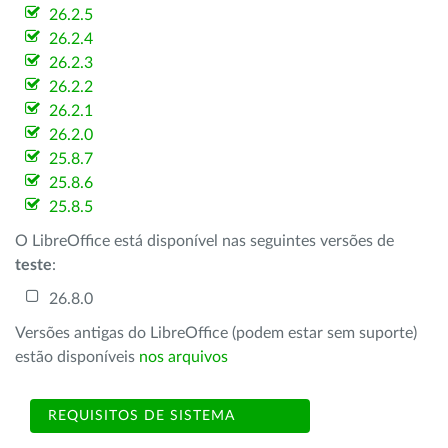
26.2.5
26.2.4
26.2.3
26.2.2
26.2.1
26.2.0
25.8.7
25.8.6
25.8.5
O LibreOffice está disponível nas seguintes versões de
teste
:
26.8.0
Versões antigas do LibreOffice (podem estar sem suporte)
estão disponíveis
nos arquivos
REQUISITOS DE SISTEMA