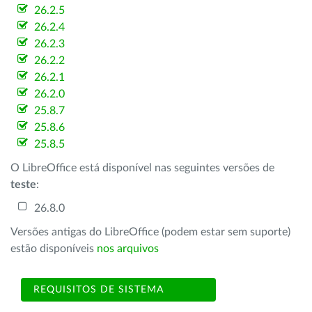
26.2.5
26.2.4
26.2.3
26.2.2
26.2.1
26.2.0
25.8.7
25.8.6
25.8.5
O LibreOffice está disponível nas seguintes versões de
teste
:
26.8.0
Versões antigas do LibreOffice (podem estar sem suporte)
estão disponíveis
nos arquivos
REQUISITOS DE SISTEMA