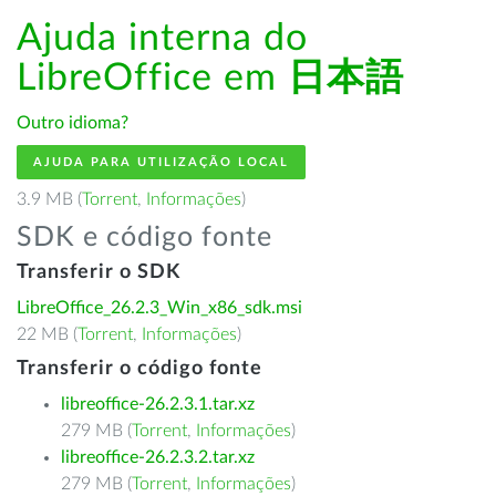
Ajuda interna do
LibreOffice em
日本語
Outro idioma?
AJUDA PARA UTILIZAÇÃO LOCAL
3.9 MB (
Torrent
,
Informações
)
SDK e código fonte
Transferir o SDK
LibreOffice_26.2.3_Win_x86_sdk.msi
22 MB (
Torrent
,
Informações
)
Transferir o código fonte
libreoffice-26.2.3.1.tar.xz
279 MB (
Torrent
,
Informações
)
libreoffice-26.2.3.2.tar.xz
279 MB (
Torrent
,
Informações
)