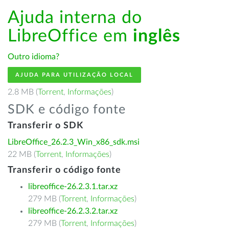
Ajuda interna do
LibreOffice em
inglês
Outro idioma?
AJUDA PARA UTILIZAÇÃO LOCAL
2.8 MB (
Torrent
,
Informações
)
SDK e código fonte
Transferir o SDK
LibreOffice_26.2.3_Win_x86_sdk.msi
22 MB (
Torrent
,
Informações
)
Transferir o código fonte
libreoffice-26.2.3.1.tar.xz
279 MB (
Torrent
,
Informações
)
libreoffice-26.2.3.2.tar.xz
279 MB (
Torrent
,
Informações
)