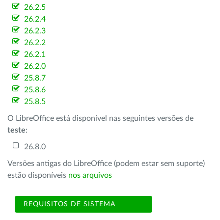
26.2.5
26.2.4
26.2.3
26.2.2
26.2.1
26.2.0
25.8.7
25.8.6
25.8.5
O LibreOffice está disponível nas seguintes versões de
teste
:
26.8.0
Versões antigas do LibreOffice (podem estar sem suporte)
estão disponíveis
nos arquivos
REQUISITOS DE SISTEMA