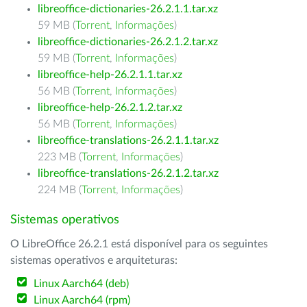
libreoffice-dictionaries-26.2.1.1.tar.xz
59 MB (
Torrent
,
Informações
)
libreoffice-dictionaries-26.2.1.2.tar.xz
59 MB (
Torrent
,
Informações
)
libreoffice-help-26.2.1.1.tar.xz
56 MB (
Torrent
,
Informações
)
libreoffice-help-26.2.1.2.tar.xz
56 MB (
Torrent
,
Informações
)
libreoffice-translations-26.2.1.1.tar.xz
223 MB (
Torrent
,
Informações
)
libreoffice-translations-26.2.1.2.tar.xz
224 MB (
Torrent
,
Informações
)
Sistemas operativos
O LibreOffice 26.2.1 está disponível para os seguintes
sistemas operativos e arquiteturas:
Linux Aarch64 (deb)
Linux Aarch64 (rpm)