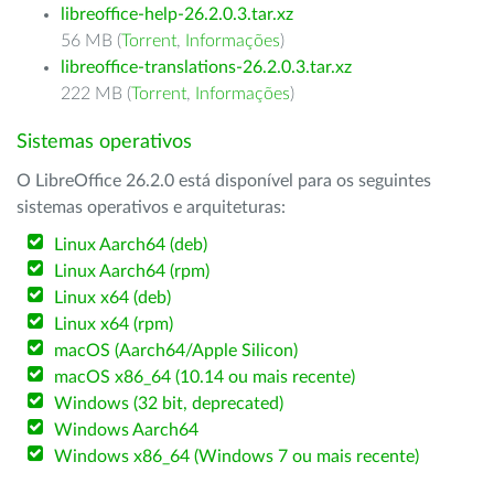
libreoffice-help-26.2.0.3.tar.xz
56 MB (
Torrent
,
Informações
)
libreoffice-translations-26.2.0.3.tar.xz
222 MB (
Torrent
,
Informações
)
Sistemas operativos
O LibreOffice 26.2.0 está disponível para os seguintes
sistemas operativos e arquiteturas:
Linux Aarch64 (deb)
Linux Aarch64 (rpm)
Linux x64 (deb)
Linux x64 (rpm)
macOS (Aarch64/Apple Silicon)
macOS x86_64 (10.14 ou mais recente)
Windows (32 bit, deprecated)
Windows Aarch64
Windows x86_64 (Windows 7 ou mais recente)