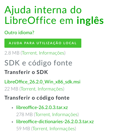
Ajuda interna do
LibreOffice em
inglês
Outro idioma?
AJUDA PARA UTILIZAÇÃO LOCAL
2.8 MB (
Torrent
,
Informações
)
SDK e código fonte
Transferir o SDK
LibreOffice_26.2.0_Win_x86_sdk.msi
22 MB (
Torrent
,
Informações
)
Transferir o código fonte
libreoffice-26.2.0.3.tar.xz
278 MB (
Torrent
,
Informações
)
libreoffice-dictionaries-26.2.0.3.tar.xz
59 MB (
Torrent
,
Informações
)