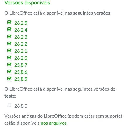
Versões disponíveis
O LibreOffice está disponível nas
seguintes versões
:
26.2.5
26.2.4
26.2.3
26.2.2
26.2.1
26.2.0
25.8.7
25.8.6
25.8.5
O LibreOffice está disponível nas seguintes versões de
teste
:
26.8.0
Versões antigas do LibreOffice (podem estar sem suporte)
estão disponíveis
nos arquivos