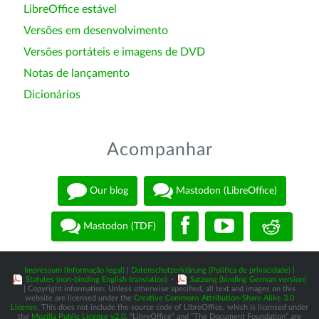
LibreOffice estável
Versões em desenvolvimento
Versões portáteis e imagens de DVD
Notas de lançamento
Dicionários
Acompanhar
Our blog
Mastodon (LibreOffice)
Mastodon (TDF)
Impressum (Informação legal)
|
Datenschutzerklärung (Política de privacidade)
|
Statutes (non-binding English translation)
-
Satzung (binding German version)
| Copyright information: Unless otherwise specified, all text and images on this
website are licensed under the
Creative Commons Attribution-Share Alike 3.0
License
. This does not include the source code of LibreOffice, which is licensed under
the
Mozilla Public License v2.0
. “LibreOffice” and “The Document Foundation” are