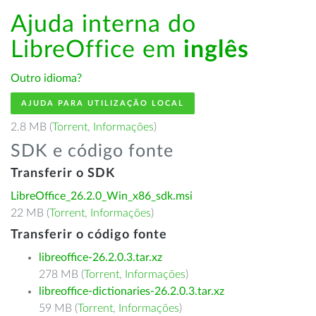
Ajuda interna do
LibreOffice em
inglês
Outro idioma?
AJUDA PARA UTILIZAÇÃO LOCAL
2.8 MB (
Torrent
,
Informações
)
SDK e código fonte
Transferir o SDK
LibreOffice_26.2.0_Win_x86_sdk.msi
22 MB (
Torrent
,
Informações
)
Transferir o código fonte
libreoffice-26.2.0.3.tar.xz
278 MB (
Torrent
,
Informações
)
libreoffice-dictionaries-26.2.0.3.tar.xz
59 MB (
Torrent
,
Informações
)