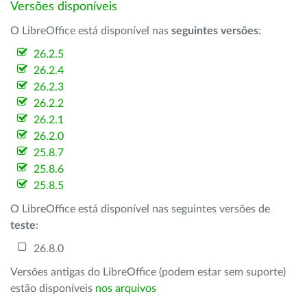
Versões disponíveis
O LibreOffice está disponível nas
seguintes versões
:
26.2.5
26.2.4
26.2.3
26.2.2
26.2.1
26.2.0
25.8.7
25.8.6
25.8.5
O LibreOffice está disponível nas seguintes versões de
teste
:
26.8.0
Versões antigas do LibreOffice (podem estar sem suporte)
estão disponíveis
nos arquivos