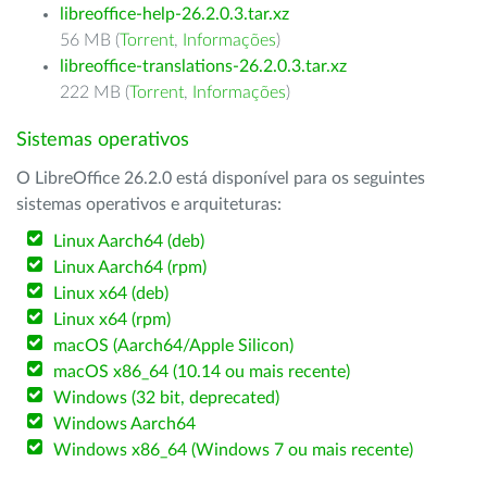
libreoffice-help-26.2.0.3.tar.xz
56 MB (
Torrent
,
Informações
)
libreoffice-translations-26.2.0.3.tar.xz
222 MB (
Torrent
,
Informações
)
Sistemas operativos
O LibreOffice 26.2.0 está disponível para os seguintes
sistemas operativos e arquiteturas:
Linux Aarch64 (deb)
Linux Aarch64 (rpm)
Linux x64 (deb)
Linux x64 (rpm)
macOS (Aarch64/Apple Silicon)
macOS x86_64 (10.14 ou mais recente)
Windows (32 bit, deprecated)
Windows Aarch64
Windows x86_64 (Windows 7 ou mais recente)