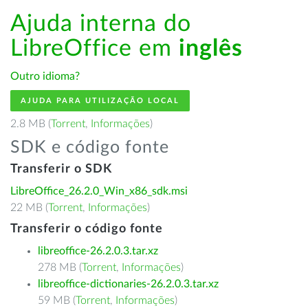
Ajuda interna do
LibreOffice em
inglês
Outro idioma?
AJUDA PARA UTILIZAÇÃO LOCAL
2.8 MB (
Torrent
,
Informações
)
SDK e código fonte
Transferir o SDK
LibreOffice_26.2.0_Win_x86_sdk.msi
22 MB (
Torrent
,
Informações
)
Transferir o código fonte
libreoffice-26.2.0.3.tar.xz
278 MB (
Torrent
,
Informações
)
libreoffice-dictionaries-26.2.0.3.tar.xz
59 MB (
Torrent
,
Informações
)