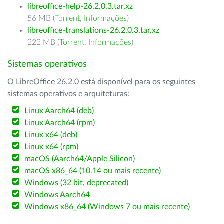
libreoffice-help-26.2.0.3.tar.xz
56 MB (
Torrent
,
Informações
)
libreoffice-translations-26.2.0.3.tar.xz
222 MB (
Torrent
,
Informações
)
Sistemas operativos
O LibreOffice 26.2.0 está disponível para os seguintes
sistemas operativos e arquiteturas:
Linux Aarch64 (deb)
Linux Aarch64 (rpm)
Linux x64 (deb)
Linux x64 (rpm)
macOS (Aarch64/Apple Silicon)
macOS x86_64 (10.14 ou mais recente)
Windows (32 bit, deprecated)
Windows Aarch64
Windows x86_64 (Windows 7 ou mais recente)