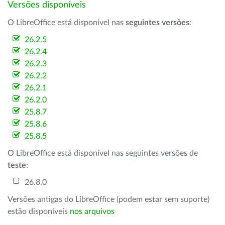
Versões disponíveis
O LibreOffice está disponível nas
seguintes versões
:
26.2.5
26.2.4
26.2.3
26.2.2
26.2.1
26.2.0
25.8.7
25.8.6
25.8.5
O LibreOffice está disponível nas seguintes versões de
teste
:
26.8.0
Versões antigas do LibreOffice (podem estar sem suporte)
estão disponíveis
nos arquivos