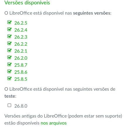
Versões disponíveis
O LibreOffice está disponível nas
seguintes versões
:
26.2.5
26.2.4
26.2.3
26.2.2
26.2.1
26.2.0
25.8.7
25.8.6
25.8.5
O LibreOffice está disponível nas seguintes versões de
teste
:
26.8.0
Versões antigas do LibreOffice (podem estar sem suporte)
estão disponíveis
nos arquivos