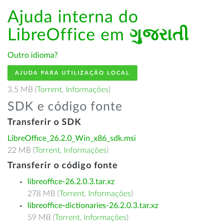
Ajuda interna do
LibreOffice em
ગુજરાતી
Outro idioma?
AJUDA PARA UTILIZAÇÃO LOCAL
3.5 MB (
Torrent
,
Informações
)
SDK e código fonte
Transferir o SDK
LibreOffice_26.2.0_Win_x86_sdk.msi
22 MB (
Torrent
,
Informações
)
Transferir o código fonte
libreoffice-26.2.0.3.tar.xz
278 MB (
Torrent
,
Informações
)
libreoffice-dictionaries-26.2.0.3.tar.xz
59 MB (
Torrent
,
Informações
)