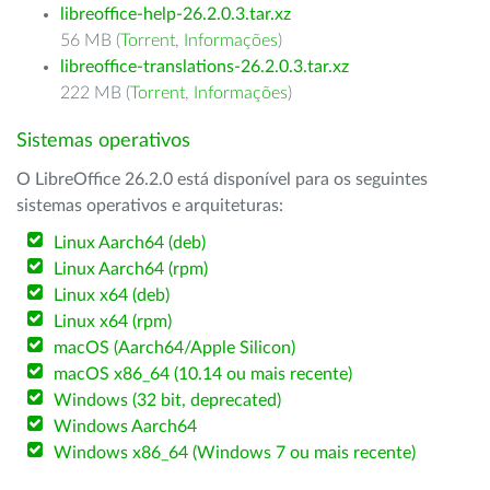
libreoffice-help-26.2.0.3.tar.xz
56 MB (
Torrent
,
Informações
)
libreoffice-translations-26.2.0.3.tar.xz
222 MB (
Torrent
,
Informações
)
Sistemas operativos
O LibreOffice 26.2.0 está disponível para os seguintes
sistemas operativos e arquiteturas:
Linux Aarch64 (deb)
Linux Aarch64 (rpm)
Linux x64 (deb)
Linux x64 (rpm)
macOS (Aarch64/Apple Silicon)
macOS x86_64 (10.14 ou mais recente)
Windows (32 bit, deprecated)
Windows Aarch64
Windows x86_64 (Windows 7 ou mais recente)