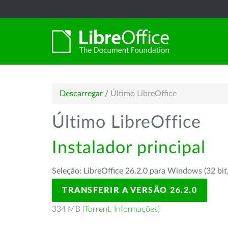
Descarregar
/
Último LibreOffice
Último LibreOffice
Instalador principal
Seleção: LibreOffice 26.2.0 para Windows (32 bit
TRANSFERIR A VERSÃO 26.2.0
334 MB (
Torrent
,
Informações
)