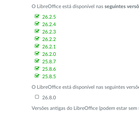
O LibreOffice está disponível nas
seguintes vers
26.2.5
26.2.4
26.2.3
26.2.2
26.2.1
26.2.0
25.8.7
25.8.6
25.8.5
O LibreOffice está disponível nas seguintes vers
26.8.0
Versões antigas do LibreOffice (podem estar sem 