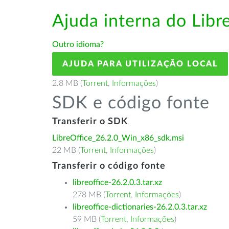
Ajuda interna do Lib
Outro idioma?
AJUDA PARA UTILIZAÇÃO LOCAL
2.8 MB (
Torrent
,
Informações
)
SDK e código fonte
Transferir o SDK
LibreOffice_26.2.0_Win_x86_sdk.msi
22 MB (
Torrent
,
Informações
)
Transferir o código fonte
libreoffice-26.2.0.3.tar.xz
278 MB (
Torrent
,
Informações
)
libreoffice-dictionaries-26.2.0.3.tar.xz
59 MB (
Torrent
,
Informações
)