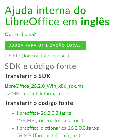
Ajuda interna do
LibreOffice em
inglês
Outro idioma?
AJUDA PARA UTILIZAÇÃO LOCAL
2.8 MB (
Torrent
,
Informações
)
SDK e código fonte
Transferir o SDK
LibreOffice_26.2.0_Win_x86_sdk.msi
22 MB (
Torrent
,
Informações
)
Transferir o código fonte
libreoffice-26.2.0.3.tar.xz
278 MB (
Torrent
,
Informações
)
libreoffice-dictionaries-26.2.0.3.tar.xz
59 MB (
Torrent
,
Informações
)