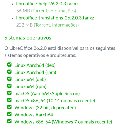
libreoffice-help-26.2.0.3.tar.xz
56 MB (
Torrent
,
Informações
)
libreoffice-translations-26.2.0.3.tar.xz
222 MB (
Torrent
,
Informações
)
Sistemas operativos
O LibreOffice 26.2.0 está disponível para os seguintes
sistemas operativos e arquiteturas:
Linux Aarch64 (deb)
Linux Aarch64 (rpm)
Linux x64 (deb)
Linux x64 (rpm)
macOS (Aarch64/Apple Silicon)
macOS x86_64 (10.14 ou mais recente)
Windows (32 bit, deprecated)
Windows Aarch64
Windows x86_64 (Windows 7 ou mais recente)