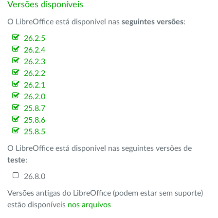
Versões disponíveis
O LibreOffice está disponível nas
seguintes versões
:
26.2.5
26.2.4
26.2.3
26.2.2
26.2.1
26.2.0
25.8.7
25.8.6
25.8.5
O LibreOffice está disponível nas seguintes versões de
teste
:
26.8.0
Versões antigas do LibreOffice (podem estar sem suporte)
estão disponíveis
nos arquivos