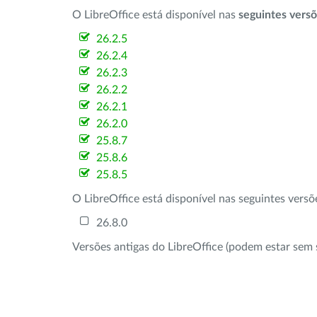
O LibreOffice está disponível nas
seguintes vers
26.2.5
26.2.4
26.2.3
26.2.2
26.2.1
26.2.0
25.8.7
25.8.6
25.8.5
O LibreOffice está disponível nas seguintes vers
26.8.0
Versões antigas do LibreOffice (podem estar sem 