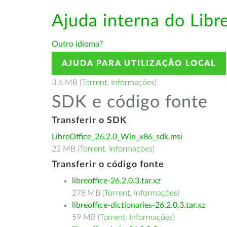
Ajuda interna do Lib
Outro idioma?
AJUDA PARA UTILIZAÇÃO LOCAL
3.6 MB (
Torrent
,
Informações
)
SDK e código fonte
Transferir o SDK
LibreOffice_26.2.0_Win_x86_sdk.msi
22 MB (
Torrent
,
Informações
)
Transferir o código fonte
libreoffice-26.2.0.3.tar.xz
278 MB (
Torrent
,
Informações
)
libreoffice-dictionaries-26.2.0.3.tar.xz
59 MB (
Torrent
,
Informações
)