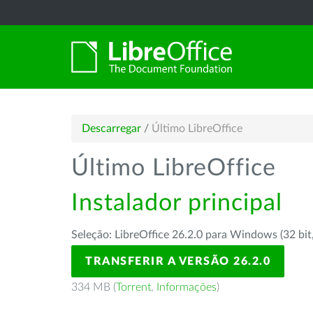
Descarregar
/
Último LibreOffice
Último LibreOffice
Instalador principal
Seleção: LibreOffice 26.2.0 para Windows (32 bit
TRANSFERIR A VERSÃO 26.2.0
334 MB (
Torrent
,
Informações
)